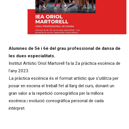
Diapositiva 1 de 1
Alumnes de 5è i 6è del grau professional de dansa de
les dues especialitats.
Institut Artístic Oriol Martorell fa la 2a pràctica escènica de
l'any 2023.
La pràctica escènica és el format artístic que s'utilitza per
posar en escena el treball fet al llarg del curs, donant un
gran valor a la repetició coreogràfica per la millora
escènica i evolució coreogràfica personal de cada
intèrpret.