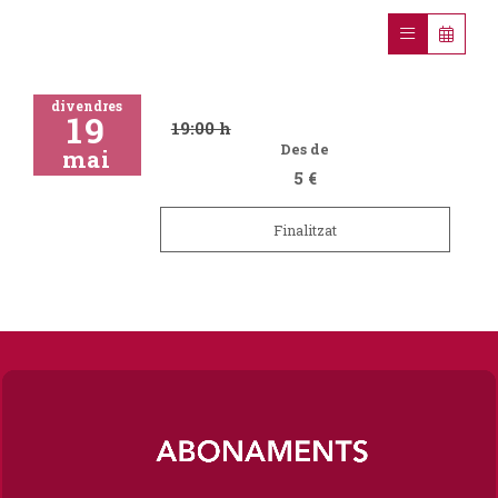
divendres
19
19:00 h
Des de
mai
5 €
Finalitzat