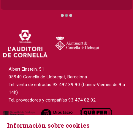
Diapositiva 2 de 3
Albert Einstein, 51
08940 Cornellà de Llobregat, Barcelona
Tel. venta de entradas 93 492 39 90 (Lunes-Viernes de 9 a
14h)
Tel. proveedores y compañías 93 474 02 02
Información sobre cookies