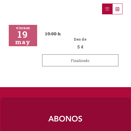
viernes
19
19:00 h
Des de
may
5 €
Finalizado