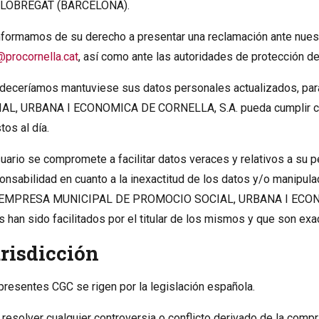
LLOBREGAT (BARCELONA).
nformamos de su derecho a presentar una reclamación ante nues
procornella.cat
, así como ante las autoridades de protección de
deceríamos mantuviese sus datos personales actualizados,
AL, URBANA I ECONOMICA DE CORNELLA, S.A. pueda cumplir con
tos al día.
suario se compromete a facilitar datos veraces y relativos a su 
onsabilidad en cuanto a la inexactitud de los datos y/o manipula
EMPRESA MUNICIPAL DE PROMOCIO SOCIAL, URBANA I ECONOM
s han sido facilitados por el titular de los mismos y que son exa
risdicción
presentes CGC se rigen por la legislación española.
 resolver cualquier controversia o conflicto derivado de la comp