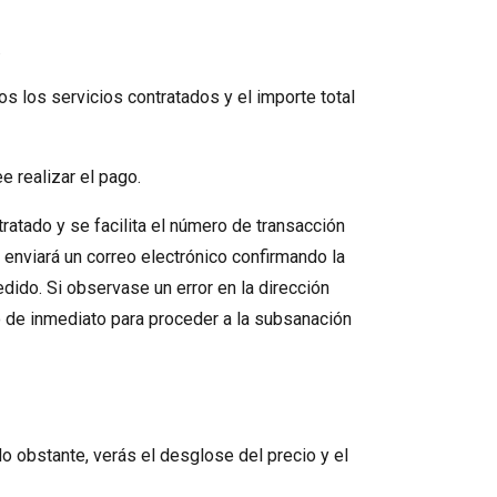
.
os servicios contratados y el importe total
e realizar el pago.
tado y se facilita el número de transacción
le enviará un correo electrónico confirmando la
dido. Si observase un error en la dirección
lo de inmediato para proceder a la subsanación
o obstante, verás el desglose del precio y el