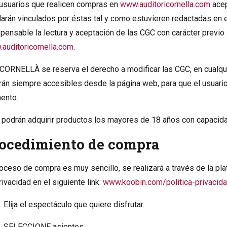
usuarios que realicen compras en
www.auditoricornella.com
acep
arán vinculados por éstas tal y como estuvieren redactadas en e
spensable la lectura y aceptación de las CGC con carácter previo
auditoricornella.com
.
ORNELLÀ se reserva el derecho a modificar las CGC, en cualqu
rán siempre accesibles desde la página web, para que el usuario
ento.
 podrán adquirir productos los mayores de 18 años con capacidad
ocedimiento de compra
roceso de compra es muy sencillo, se realizará a través de la p
rivacidad en el siguiente link:
www.koobin.com/politica-privacid
Elija el espectáculo que quiere disfrutar.
SELECCIONE asientos.