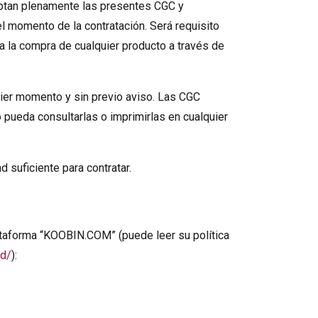
tan plenamente las presentes CGC y
l momento de la contratación. Será requisito
 a la compra de cualquier producto a través de
ier momento y sin previo aviso. Las CGC
 pueda consultarlas o imprimirlas en cualquier
 suficiente para contratar.
lataforma “KOOBIN.COM” (puede leer su política
ad/
):