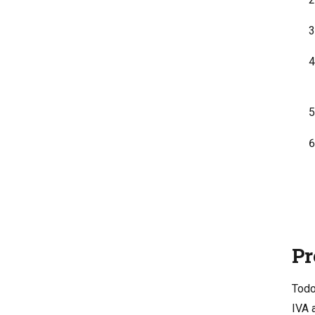
Pr
Todo
IVA a