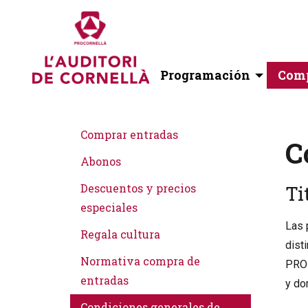
Programación
Comp
Comprar entradas
C
Abonos
Descuentos y precios
Ti
especiales
Las 
Regala cultura
dist
Normativa compra de
PROM
entradas
y do
Condiciones generales de