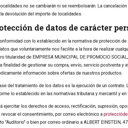
localidades no se cambiarán ni se reembolsarán. La cancelación 
 la devolución del importe de localidades.
otección de datos de carácter pe
onformidad con lo establecido en la normativa de protección de
datos que voluntariamente nos facilite a la hora de realizar cualq
ero titularidad de EMPRESA MUNICIPAL DE PROMOCIO SOCIAL
la finalidad de gestionar su compra, envío, servicio postventa y 
ódicamente información sobre ofertas de nuestros productos.
ase del tratamiento de los datos es la ejecución de un contrat
orme lo establecido en las normativas tributaria y mercantil y en
á ejercitar los derechos de acceso, rectificación, supresión, opos
 revocar el consentimiento, por correo electrónico a
proteccióde
to "Auditorio" o bien por correo ordinario a ALBERT EINSTEIN