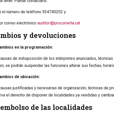
a tener. Puede contactarlo:
n el número de teléfono 934740202 y
or correo electrónico
auditori@procornella.cat
mbios y devoluciones
ambios en la programación:
causas de indisposición de los intérpretes anunciados, técnicas o
en, se podrán suspender las funciones alterar sus fechas, horar
ambios de ubicación:
causas justificadas y necesarias de organización, técnicas de pr
rva el derecho de disponer de localidades ya vendidas y cambiar
embolso de las localidades