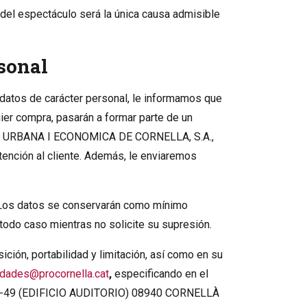
del espectáculo será la única causa admisible
rsonal
 datos de carácter personal, le informamos que
uier compra, pasarán a formar parte de un
, URBANA I ECONOMICA DE CORNELLA, S.A.,
atención al cliente. Además, le enviaremos
o. Los datos se conservarán como mínimo
 todo caso mientras no solicite su supresión.
ición, portabilidad y limitación, así como en su
dades@procornella.cat
,
especificando en el
, 47-49 (EDIFICIO AUDITORIO) 08940 CORNELLÀ