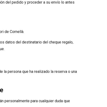
ción del pedido y proceder a su envío lo antes
ri de Cornellà.
s datos del destinatario del cheque regalo,
ue.
e la persona que ha realizado la reserva o una
e
rán personalmente para cualquier duda que