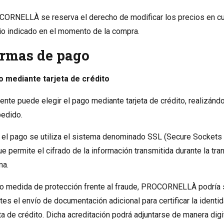
ORNELLÀ se reserva el derecho de modificar los precios en cu
io indicado en el momento de la compra.
rmas de pago
 mediante tarjeta de crédito
liente puede elegir el pago mediante tarjeta de crédito, realizán
pedido.
 el pago se utiliza el sistema denominado SSL (Secure Sockets 
ue permite el cifrado de la información transmitida durante la tra
a.
 medida de protección frente al fraude, PROCORNELLÀ podría sol
ntes el envío de documentación adicional para certificar la identi
eta de crédito. Dicha acreditación podrá adjuntarse de manera digi