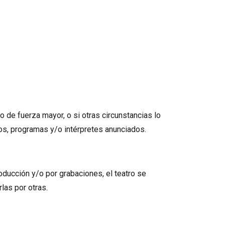
 de fuerza mayor, o si otras circunstancias lo
ios, programas y/o intérpretes anunciados.
oducción y/o por grabaciones, el teatro se
las por otras.