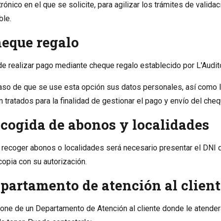
trónico en el que se solicite, para agilizar los trámites de valida
ble.
eque regalo
e realizar pago mediante cheque regalo establecido por L'Audito
aso de que se use esta opción sus datos personales, así como lo
n tratados para la finalidad de gestionar el pago y envío del cheq
cogida de abonos y localidades
 recoger abonos o localidades será necesario presentar el DNI d
copia con su autorización.
partamento de atención al client
one de un Departamento de Atención al cliente donde le atende