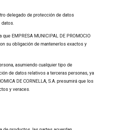
tro delegado de protección de datos
 datos.
 para que EMPRESA MUNICIPAL DE PROMOCIO
 su obligación de mantenerlos exactos y
persona, asumiendo cualquier tipo de
ción de datos relativos a terceras personas, ya
ICA DE CORNELLA, S.A. presumirá que los
ctos y veraces.
ra de productos, las partes acuerdan