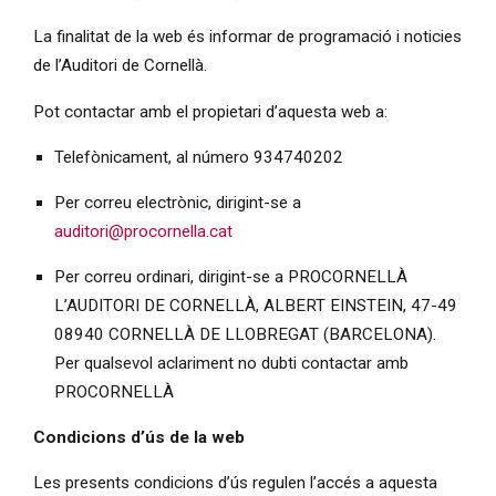
La finalitat de la web és informar de programació i noticies
de l’Auditori de Cornellà.
Pot contactar amb el propietari d’aquesta web a:
Telefònicament, al número 934740202
Per correu electrònic, dirigint-se a
auditori@procornella.cat
Per correu ordinari, dirigint-se a PROCORNELLÀ
L’AUDITORI DE CORNELLÀ, ALBERT EINSTEIN, 47-49
08940 CORNELLÀ DE LLOBREGAT (BARCELONA).
Per qualsevol aclariment no dubti contactar amb
PROCORNELLÀ
Condicions d’ús de la web
Les presents condicions d’ús regulen l’accés a aquesta