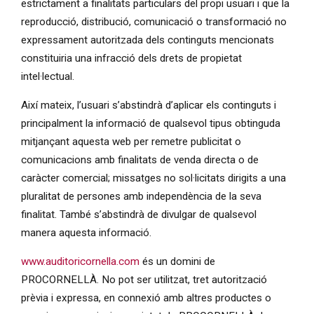
estrictament a finalitats particulars del propi usuari i que la
reproducció, distribució, comunicació o transformació no
expressament autoritzada dels continguts mencionats
constituiria una infracció dels drets de propietat
intel·lectual.
Així mateix, l’usuari s’abstindrà d’aplicar els continguts i
principalment la informació de qualsevol tipus obtinguda
mitjançant aquesta web per remetre publicitat o
comunicacions amb finalitats de venda directa o de
caràcter comercial; missatges no sol·licitats dirigits a una
pluralitat de persones amb independència de la seva
finalitat. També s’abstindrà de divulgar de qualsevol
manera aquesta informació.
www.auditoricornella.com
és un domini de
PROCORNELLÀ. No pot ser utilitzat, tret autorització
prèvia i expressa, en connexió amb altres productes o