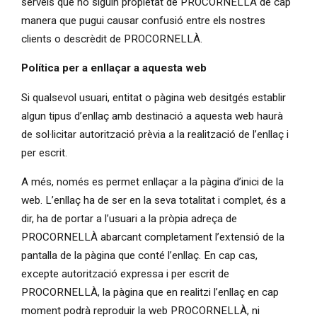
serveis que no siguin propietat de PROCORNELLÀ de cap
manera que pugui causar confusió entre els nostres
clients o descrèdit de PROCORNELLÀ.
Política per a enllaçar a aquesta web
Si qualsevol usuari, entitat o pàgina web desitgés establir
algun tipus d’enllaç amb destinació a aquesta web haurà
de sol·licitar autorització prèvia a la realització de l’enllaç i
per escrit.
A més, només es permet enllaçar a la pàgina d’inici de la
web. L’enllaç ha de ser en la seva totalitat i complet, és a
dir, ha de portar a l’usuari a la pròpia adreça de
PROCORNELLÀ abarcant completament l’extensió de la
pantalla de la pàgina que conté l’enllaç. En cap cas,
excepte autorització expressa i per escrit de
PROCORNELLÀ, la pàgina que en realitzi l’enllaç en cap
moment podrà reproduir la web PROCORNELLÀ, ni