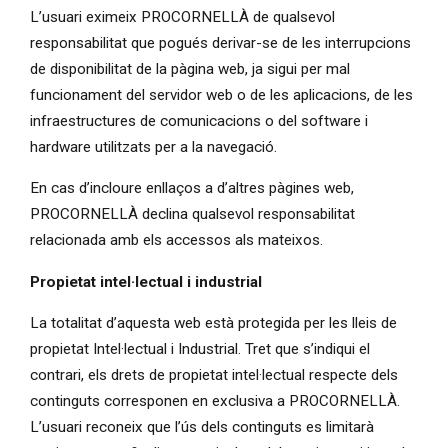
L’usuari eximeix PROCORNELLÀ de qualsevol
responsabilitat que pogués derivar-se de les interrupcions
de disponibilitat de la pàgina web, ja sigui per mal
funcionament del servidor web o de les aplicacions, de les
infraestructures de comunicacions o del software i
hardware utilitzats per a la navegació.
En cas d’incloure enllaços a d’altres pàgines web,
PROCORNELLÀ declina qualsevol responsabilitat
relacionada amb els accessos als mateixos.
Propietat intel·lectual i industrial
La totalitat d’aquesta web està protegida per les lleis de
propietat Intel·lectual i Industrial. Tret que s’indiqui el
contrari, els drets de propietat intel·lectual respecte dels
continguts corresponen en exclusiva a PROCORNELLÀ.
L’usuari reconeix que l’ús dels continguts es limitarà