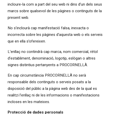
incloure-la com a part del seu web ni dins d’un dels seus
marcs sobre qualsevol de les pàgines o continguts de la
present web.
No s’inclourà cap manifestació falsa, inexacta o
incorrecta sobre les pàgines d’aquesta web o els serveis
que en ella s’ofereixen.
L’enllaç no contindrà cap marca, nom comercial, rètol
d’establiment, denominació, logotip, eslògan o altres
signes distintius pertanyents a PROCORNELLÀ.
En cap circumstància PROCORNELLÀ no serà
responsable dels continguts o serveis posats a la
disposició del públic a la pàgina web des de la qual es
realitzi l’enllaç ni de les informacions o manifestacions
incloses en les mateixes.
Protecció de dades personals