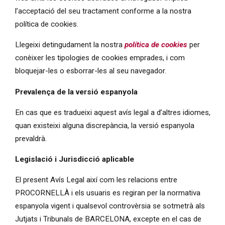
l’acceptació del seu tractament conforme a la nostra
política de cookies.
Llegeixi detingudament la nostra
política de cookies
per
conèixer les tipologies de cookies emprades, i com
bloquejar-les o esborrar-les al seu navegador.
Prevalença de la versió espanyola
En cas que es tradueixi aquest avís legal a d’altres idiomes,
quan existeixi alguna discrepància, la versió espanyola
prevaldrà.
Legislació i Jurisdicció aplicable
El present Avís Legal així com les relacions entre
PROCORNELLÀ i els usuaris es regiran per la normativa
espanyola vigent i qualsevol controvèrsia se sotmetrà als
Jutjats i Tribunals de BARCELONA, excepte en el cas de