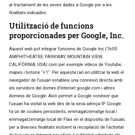
al tractament de les seves dades a Google per a les
finalitats indicades.
Utilització de funcions
proporcionades per Google, Inc.
Aquest web pot integrar funcions de Google Inc (1600
AMPHITHEATRE PARKWAY, MOUNTAIN VIEW,
CALIFÒRNIA, USA) com per exemple vídeos de Youtube,
mapes i botons "+1". Per aquesta raó en utilitzar la web el
navegador de l'usuari estableix una connexió directa amb
els servidors del domini d'Internet google.com i altres
dominis de Google. Això permet a Google conèixer que
l'usuari ha visitat la web des de la seva adreça IP. Google
fa ús de cookies persistents, emmagatzematge local i
emmagatzematge local de Flaix en el dispositiu de l'usuari,
per a diverses finalitats incloent la recopilació de l'activitat