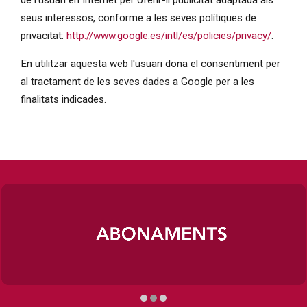
de l'usuari en Internet per oferir-li publicitat adaptada als
seus interessos, conforme a les seves polítiques de
privacitat:
http://www.google.es/intl/es/policies/privacy/
.
En utilitzar aquesta web l'usuari dona el consentiment per
al tractament de les seves dades a Google per a les
finalitats indicades.