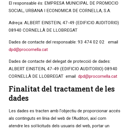
El responsable és: EMPRESA MUNICIPAL DE PROMOCIO
SOCIAL, URBANA I ECONOMICA DE CORNELLA, S.A.
Adreça: ALBERT EINSTEIN, 47-49 (EDIFICIO AUDITORIO)
08940 CORNELLÀ DE LLOBREGAT
Dades de contacte del responsable: 93 474 02 02 email
dpd@procornella.cat
Dades de contacte del delegat de protecció de dades:
ALBERT EINSTEIN, 47-49 (EDIFICIO AUDITORIO) 08940
CORNELLÀ DE LLOBREGAT email
dpd@procornella.cat
Finalitat del tractament de les
dades
Les dades es tracten amb l'objectiu de proporcionar accés
als continguts en línia del web de l’Auditori, així com
atendre les sol·licituds dels usuaris del web, portar un