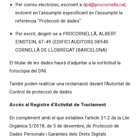
Per correu electrònic, escrivint a
dpd@procornella.cat
,
incloent en l'assumpte especificant en l'assumpte la
referència "Protecció de dades"
Per escrit, dirigint-se a PROCORNELLÀ, ALBERT
EINSTEIN, 47-49 (EDIFICI AUDITORI) 08940
CORNELLÀ DE LLOBREGAT (BARCELONA)
El titular de les dades haurà d'adjuntar a la sol·licitud la
fotocòpia del DNI.
També poden realitzar una reclamació davant l'Autoritat de
Control de protecció de dades.
Accés al Registre d’Activitat de Tractament
En compliment amb el que estableix l’article 31.2 de la Llei
Orgànica 3/2018, de 5 de desembre, de Protecció de
Dades Personals i Garanties dels Drets Digitals