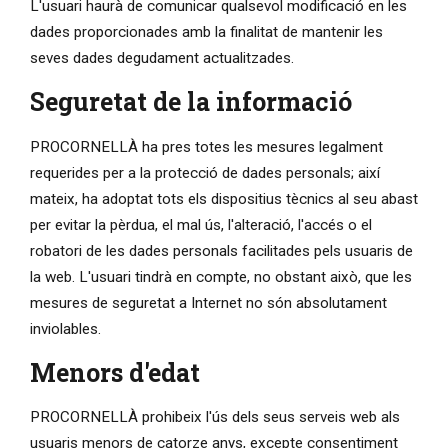
L'usuari haurà de comunicar qualsevol modificació en les
dades proporcionades amb la finalitat de mantenir les
seves dades degudament actualitzades.
Seguretat de la informació
PROCORNELLÀ ha pres totes les mesures legalment
requerides per a la protecció de dades personals; així
mateix, ha adoptat tots els dispositius tècnics al seu abast
per evitar la pèrdua, el mal ús, l'alteració, l'accés o el
robatori de les dades personals facilitades pels usuaris de
la web. L'usuari tindrà en compte, no obstant això, que les
mesures de seguretat a Internet no són absolutament
inviolables.
Menors d'edat
PROCORNELLÀ prohibeix l'ús dels seus serveis web als
usuaris menors de catorze anys, excepte consentiment