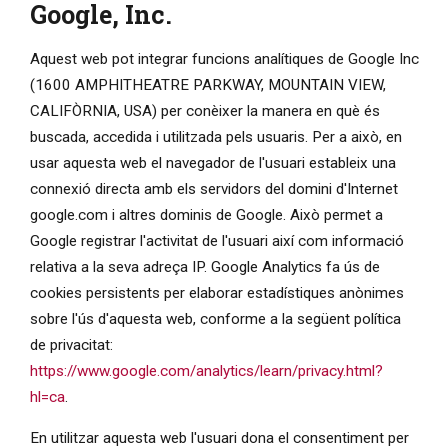
Google, Inc.
Aquest web pot integrar funcions analítiques de Google Inc
(1600 AMPHITHEATRE PARKWAY, MOUNTAIN VIEW,
CALIFÒRNIA, USA) per conèixer la manera en què és
buscada, accedida i utilitzada pels usuaris. Per a això, en
usar aquesta web el navegador de l'usuari estableix una
connexió directa amb els servidors del domini d'Internet
google.com i altres dominis de Google. Això permet a
Google registrar l'activitat de l'usuari així com informació
relativa a la seva adreça IP. Google Analytics fa ús de
cookies persistents per elaborar estadístiques anònimes
sobre l'ús d'aquesta web, conforme a la següent política
de privacitat:
https://www.google.com/analytics/learn/privacy.html?
hl=ca
.
En utilitzar aquesta web l'usuari dona el consentiment per