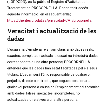
(LOPDGDD), es fa públic el Registre d’Activitat de
Tractament de PROCORNELLÀ. Poden tenir accés
aquesta informació en el següent enllaç
https://clientes.prodat.es/privacidad/CAT/procornella
.
Veracitat i actualització de les
dades
L'usuari ha d'emplenar els formularis amb dades reals,
exactes, completes i actuals. L'usuari no introduirà dades
corresponents a una altra persona; PROCORNELLÀ
entendrà que les dades han estat facilitades pel els seus
titulars. L'usuari serà l'únic responsable de qualsevol
perjudici, directe o indirecte, que pogués ocasionar a
qualsevol persona a causa de l'emplenament del formulari
amb dades falses, inexactes, incompletes, no
actualitzades o relatives a una altra persona.