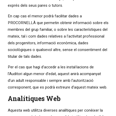
exprés dels seus pares o tutors.
En cap cas el menor podrà facilitar dades a
PROCORNELLÀ que permetin obtenir informació sobre els
membres del grup familiar, o sobre les característiques del
mateix, tal i com dades relatives a l'activitat professional
dels progenitors, informació econòmica, dades
sociològiques o qualsevol altre, sense el consentiment del
titular de tals dades.
Per el cas que hagi d’accedir a les instal·lacions de
l’Auditori algun menor d’edat, aquest anirà acompanyat
d’un adult responsable i sempre amb l’autorització
corresponent, que es podrà extreure d’aquest mateix web.
Analítiques Web
Aquesta web utilitza diverses analítiques per conèixer la