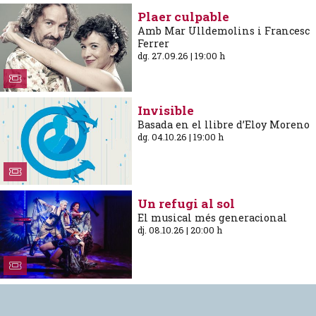
Plaer culpable
Amb Mar Ulldemolins i Francesc
Ferrer
dg. 27.09.26
|
19:00 h
Invisible
Basada en el llibre d’Eloy Moreno
dg. 04.10.26
|
19:00 h
Un refugi al sol
El musical més generacional
dj. 08.10.26
|
20:00 h