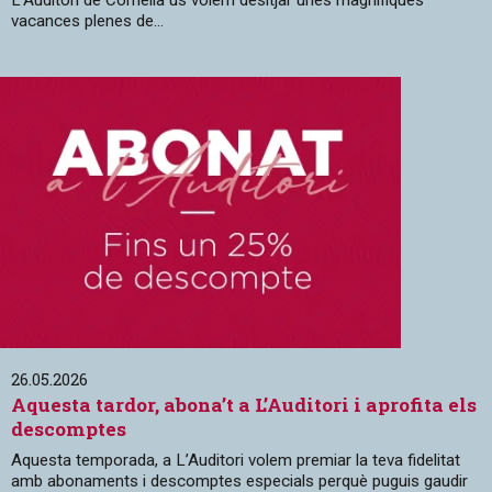
vacances plenes de...
26.05.2026
Aquesta tardor, abona’t a L’Auditori i aprofita els
descomptes
Aquesta temporada, a L’Auditori volem premiar la teva fidelitat
amb abonaments i descomptes especials perquè puguis gaudir