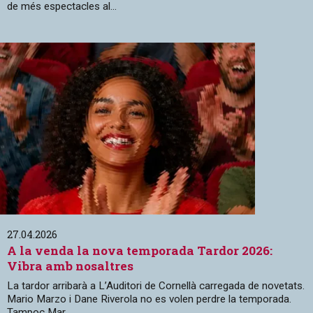
de més espectacles al...
27.04.2026
A la venda la nova temporada Tardor 2026:
Vibra amb nosaltres
La tardor arribarà a L’Auditori de Cornellà carregada de novetats.
Mario Marzo i Dane Riverola no es volen perdre la temporada.
Tampoc Mar...