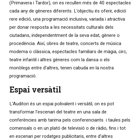
(Primavera i Tardor), on es recullen més de 40 espectacles
cada any de gèneres diferents. L’objectiu és oferir, edició
rere edició, una programació inclusiva, variada i atractiva
per donar resposta a les necessitats culturals dels
ciutadans, independentment de la seva edat, gènere o
procedència. Així, obres de teatre, concerts de música
moderna o clàssica, espectacles familiars de màgia, circ,
teatre infantil i altres gèneres com la dansa o els
monòlegs entre d’altres, tenen cabuda en la nostra
programació.
Espai versàtil
L’Auditori és un espai polivalent i versàtil, on es pot
transformar l’escenari del teatre en una sala de
conferències amb tarima pels conferenciants i taules pels
comensals o en un plató de televisió o de ràdio, fins i tot
en escenari per rodatges publicitaris, entre d’altres