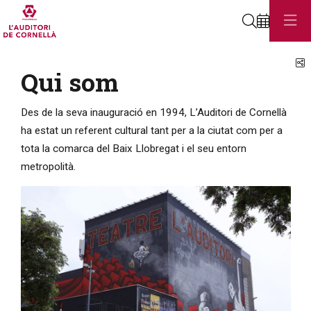
Cerca
C
Qui som
Des de la seva inauguració en 1994, L’Auditori de Cornellà
ha estat un referent cultural tant per a la ciutat com per a
tota la comarca del Baix Llobregat i el seu entorn
metropolità.