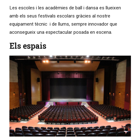
Les escoles i les acadèmies de ball i dansa es llueixen
amb els seus festivals escolars gràcies al nostre
equipament tècnic i de llums, sempre innovador que
aconsegueix una espectacular posada en escena.
Els espais