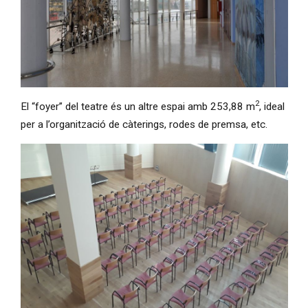
Diapositiva 1 de 1
2
El “foyer” del teatre és un altre espai amb 253,88 m
, ideal
per a l’organització de càterings, rodes de premsa, etc.