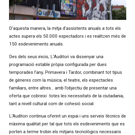
Diapositiva 1 de 1
D’aquesta manera, la mitja d’assistents anuals a tots els
actes supera els 50.000 espectadors i es realitzen més de
150 esdeveniments anuals.
Des dels seus inicis, L’Auditori va dissenyar una
programació estable pròpia configurada per dues
temporades l’any, Primavera i Tardor, combinant tot tipus
de gèneres com la música, el teatre, els espectacles
familiars, entre altres... amb l’objectiu de presentar una
oferta que cobreixi totes les necessitats de la ciutadania,
tant a nivell cultural com de cohesió social.
L’Auditori continua oferint un espai i uns serveis tècnics de
màxima qualitat per tal que tots els esdeveniments que es
porten a terme trobin els mitjans tecnològics necessaris