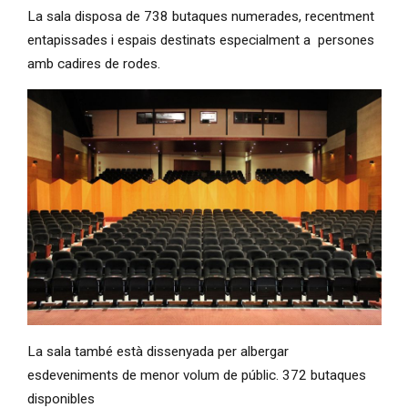
Diapositiva 1 de 1
La sala disposa de 738 butaques numerades, recentment
entapissades i espais destinats especialment a persones
amb cadires de rodes.
Diapositiva 1 de 1
La sala també està dissenyada per albergar
esdeveniments de menor volum de públic. 372 butaques
disponibles