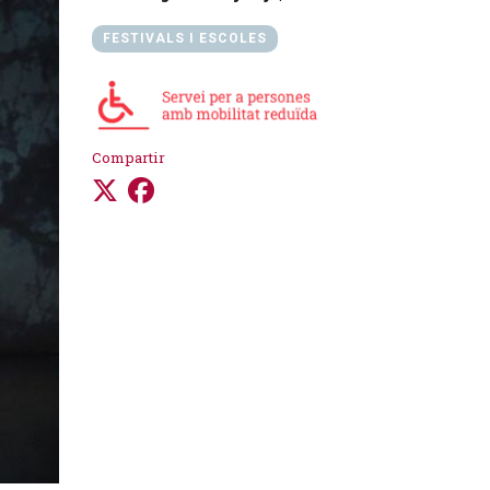
FESTIVALS I ESCOLES
Compartir