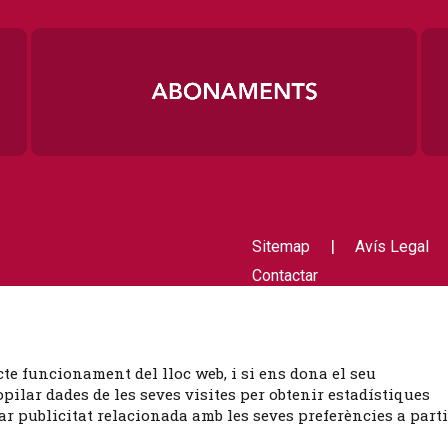
|
Sitemap
Avís Legal
Contactar
cte funcionament del lloc web, i si ens dona el seu
ilar dades de les seves visites per obtenir estadístiques
ar publicitat relacionada amb les seves preferències a parti