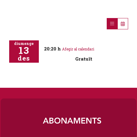
diumenge
13
20:20 h
Afegir al calendari
des
Gratuït