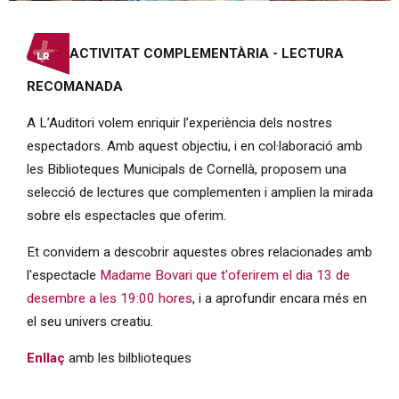
Diapositiva 1 de 1
ACTIVITAT COMPLEMENTÀRIA -
LECTURA
RECOMANADA
A L’Auditori volem enriquir l’experiència dels nostres
espectadors. Amb aquest objectiu, i en col·laboració amb
les Biblioteques Municipals de Cornellà, proposem una
selecció de lectures que complementen i amplien la mirada
sobre els espectacles que oferim.
Et convidem a descobrir aquestes obres relacionades amb
l'espectacle
Madame Bovari que t'oferirem el dia 13 de
desembre a les 19:00 hores
, i a aprofundir encara més en
el seu univers creatiu.
Enllaç
amb les bilblioteques