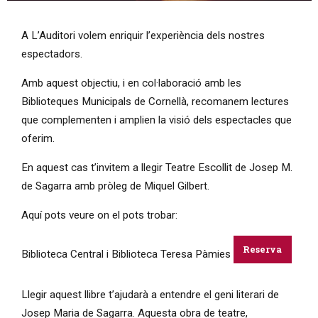
Diapositiva 1 de 1
A L’Auditori volem enriquir l’experiència dels nostres
espectadors.
Amb aquest objectiu, i en col·laboració amb les
Biblioteques Municipals de Cornellà, recomanem lectures
que complementen i amplien la visió dels espectacles que
oferim.
En aquest cas t’invitem a llegir Teatre Escollit de Josep M.
de Sagarra amb pròleg de Miquel Gilbert.
Aquí pots veure on el pots trobar:
Reserva
Biblioteca Central i Biblioteca Teresa Pàmies
Llegir aquest llibre t’ajudarà a entendre el geni literari de
Josep Maria de Sagarra. Aquesta obra de teatre,