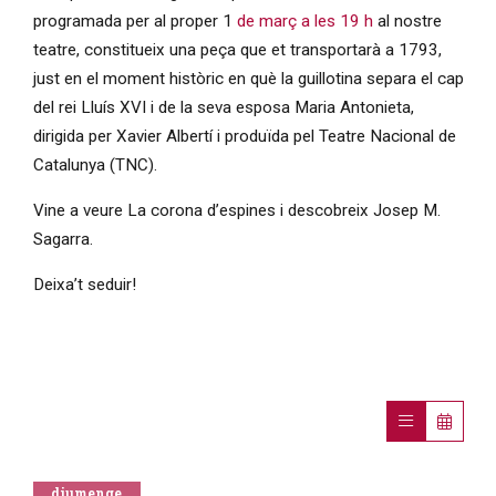
programada per al proper 1
de març a les 19 h
al nostre
teatre, constitueix una peça que et transportarà a 1793,
just en el moment històric en què la guillotina separa el cap
del rei Lluís XVI i de la seva esposa Maria Antonieta,
dirigida per Xavier Albertí i produïda pel Teatre Nacional de
Catalunya (TNC).
Vine a veure La corona d’espines i descobreix Josep M.
Sagarra.
Deixa’t seduir!
diumenge