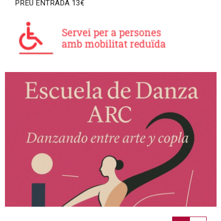
PREU ENTRADA 13€
Diapositiva 1 de 1