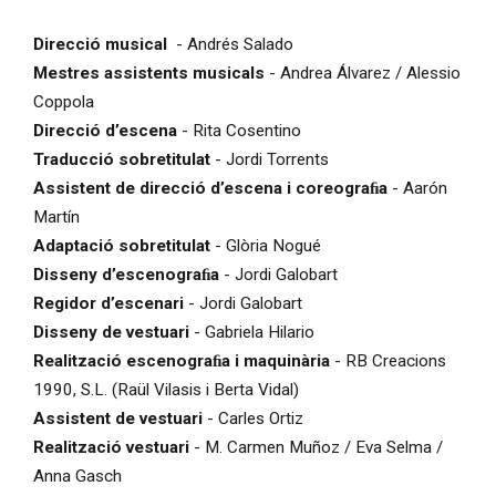
Direcció musical
- Andrés Salado
Mestres assistents musicals
- Andrea Álvarez / Alessio
Coppola
Direcció d’escena
- Rita Cosentino
Traducció sobretitulat
- Jordi Torrents
Assistent de direcció d’escena i coreograﬁa
- Aarón
Martín
Adaptació sobretitulat
- Glòria Nogué
Disseny d’escenograﬁa
- Jordi Galobart
Regidor d’escenari
- Jordi Galobart
Disseny de vestuari
- Gabriela Hilario
Realització escenograﬁa i maquinària
- RB Creacions
1990, S.L. (Raül Vilasis i Berta Vidal)
Assistent de vestuari
- Carles Ortiz
Realització vestuari
- M. Carmen Muñoz / Eva Selma /
Anna Gasch