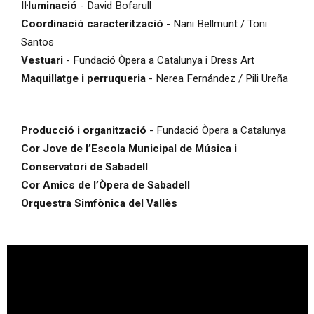
Iŀluminació
- David Bofarull
Coordinació caracterització
- Nani Bellmunt / Toni
Santos
Vestuari
- Fundació Òpera a Catalunya i Dress Art
Maquillatge i perruqueria
- Nerea Fernández / Pili Ureña
Producció i organització
- Fundació Òpera a Catalunya
Cor Jove de l’Escola Municipal de Música i
Conservatori de Sabadell
Cor Amics de l’Òpera de Sabadell
Orquestra Simfònica del Vallès