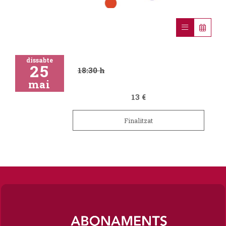
Diapositiva 1 de 1
dissabte
25
18:30 h
mai
13 €
Finalitzat