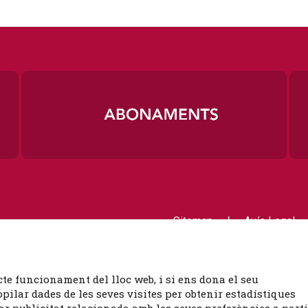
|
Sitemap
Avís Legal
Contactar
cte funcionament del lloc web, i si ens dona el seu
ilar dades de les seves visites per obtenir estadístiques