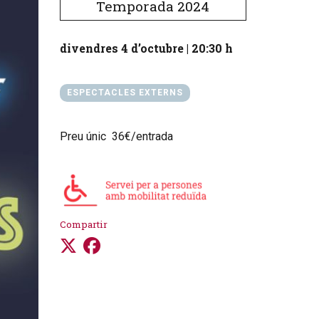
Temporada 2024
divendres 4 d’octubre
|
20:30 h
ESPECTACLES EXTERNS
Preu únic 36€/entrada
Compartir