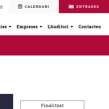
nstagram
 facebook
ES
ies
Empreses
L'Auditori
Contacteu
Finalitzat