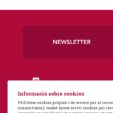
Diapositiva 1 de 3
Informació sobre cookies
Utilitzem cookies pròpies i de tercers per al corre
consentiment, també farem servir cookies per recop