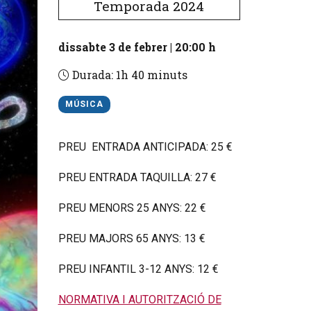
Temporada 2024
dissabte 3 de febrer
|
20:00 h
Durada:
1h 40 minuts
MÚSICA
PREU ENTRADA ANTICIPADA: 25 €
PREU ENTRADA TAQUILLA: 27 €
PREU MENORS 25 ANYS: 22 €
PREU MAJORS 65 ANYS: 13 €
PREU INFANTIL 3-12 ANYS: 12 €
NORMATIVA I AUTORITZACIÓ DE