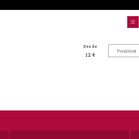
Des de
Finalitzat
12 €