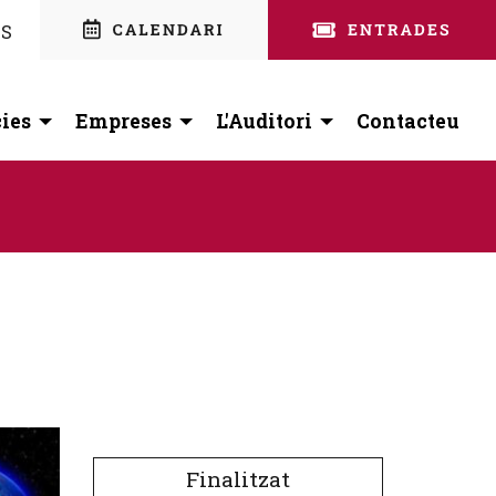
nstagram
 facebook
ES
ies
Empreses
L'Auditori
Contacteu
Finalitzat