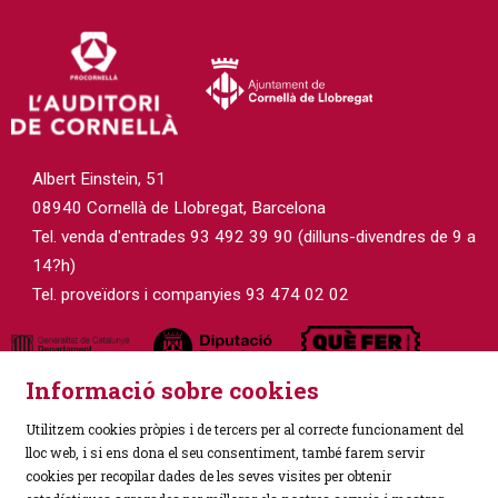
Albert Einstein, 51
08940 Cornellà de Llobregat, Barcelona
Tel. venda d'entrades 93 492 39 90 (dilluns-divendres de 9 a
14?h)
Tel. proveïdors i companyies 93 474 02 02
Informació sobre cookies
Utilitzem cookies pròpies i de tercers per al correcte funcionament del
lloc web, i si ens dona el seu consentiment, també farem servir
cookies per recopilar dades de les seves visites per obtenir