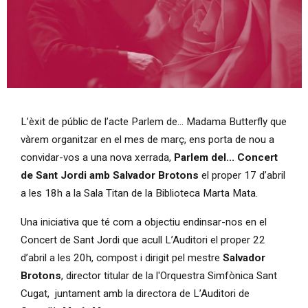
Diapositiva 1 de 1
L’èxit de públic de l’acte Parlem de... Madama Butterfly que
vàrem organitzar en el mes de març, ens porta de nou a
convidar-vos a una nova xerrada,
Parlem del... Concert
de Sant Jordi amb Salvador Brotons
el proper 17 d’abril
a les 18h a la Sala Titan de la Biblioteca Marta Mata.
Una iniciativa que té com a objectiu endinsar-nos en el
Concert de Sant Jordi que acull L’Auditori el proper 22
d’abril a les 20h, compost i dirigit pel mestre
Salvador
Brotons
, director titular de la l'Orquestra Simfònica Sant
Cugat, juntament amb la directora de L’Auditori de