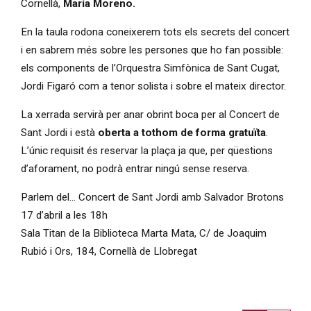
Cornellà,
María Moreno.
En la taula rodona coneixerem tots els secrets del concert
i en sabrem més sobre les persones que ho fan possible:
els components de l’Orquestra Simfònica de Sant Cugat,
Jordi Figaró com a tenor solista i sobre el mateix director.
La xerrada servirà per anar obrint boca per al Concert de
Sant Jordi i està
oberta a tothom de forma gratuïta
.
L’únic requisit és reservar la plaça ja que, per qüestions
d’aforament, no podrà entrar ningú sense reserva.
Parlem del... Concert de Sant Jordi amb Salvador Brotons
17 d’abril a les 18h
Sala Titan de la Biblioteca Marta Mata, C/ de Joaquim
Rubió i Ors, 184, Cornellà de Llobregat