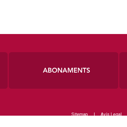
|
Sitemap
Avís Legal
Contactar