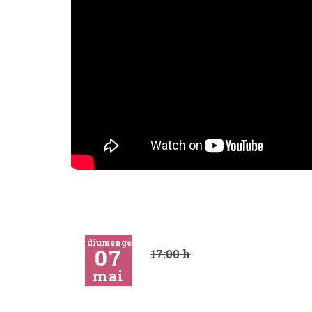
diumenge
07
17:00 h
mai