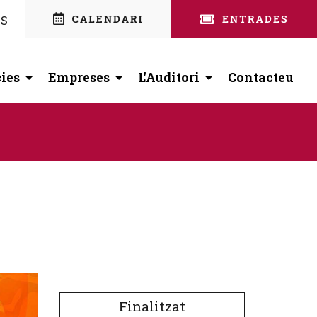
nstagram
 facebook
ES
ies
Empreses
L'Auditori
Contacteu
Finalitzat