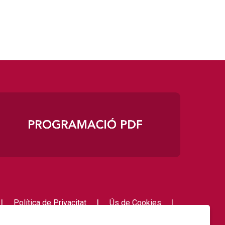
|
|
|
Política de Privacitat
Ús de Cookies