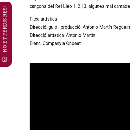
cançons del Rei Lleó 1, 2 i 3, algunes mai cantad
NO ET PERDIS RES!
Fitxa artística
Direcció, guió i producció: Antonio Martín Regueir
Direcció artística: Antonio Martín
Elenc: Companyia Onbeat