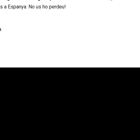
es a Espanya. No us ho perdeu!
a