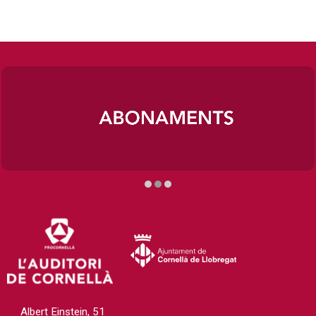
Diapositiva 2 de 3
Albert Einstein, 51