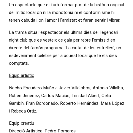
Un espectacle que et farà formar part de la història original
del mític local on ni la monotonia ni el conformisme hi
tenen cabuda i on l'amor i l'amistat et faran sentir i vibrar.
La trama situa l'espectador els últims dies del llegendari
night club que es vesteix de gala per rebre l'emissió en
directe del famós programa 'La ciutat de les estrelles', un
esdeveniment cèlebre per a aquest local que té els dies
comptats.
Equip artístic
Nacho Escudero Muñoz, Javier Villalobos, Antonio Villalba,
Rubén Jiménez, Carlos Macías, Trinidad Albert, Celia
Gambín, Fran Bordonado, Roberto Hernández, Mara López
i Rebeca Ortiz.
Equip creatiu
Direcció Artística: Pedro Pomares