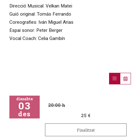
Direcció Musical: Velkan Matei
Guió original: Tomás Ferrando
Coreografies: Iván Miguel Arias
Espai sonor: Peter Berger
Vocal Coach: Celia Gambín
dissabte
03
20:00 h
des
25 €
Finalitzat