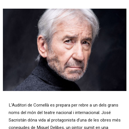
Diapositiva 1 de 1
L’Auditori de Cornellà es prepara per rebre a un dels grans
noms del món del teatre nacional i internacional. José
Sacristán dóna vida al protagonista d’una de les obres més
conegudes de Miguel Delibes, un pintor sumit en una