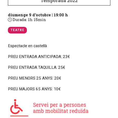
Temporada 2022
diumenge 9 d’octubre
|
19:00 h
Durada:
1h 15min
TEATRE
Espectacle en castellà
PREU ENTRADA ANTICIPADA: 23€
PREU ENTRADA TAQUILLA: 25€
PREU MENORS 25 ANYS: 20€
PREU MAJORS 65 ANYS: 10€