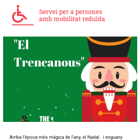
Diapositiva 1 de 1
Arriba l'època més màgica de l'any, el Nadal… i enguany