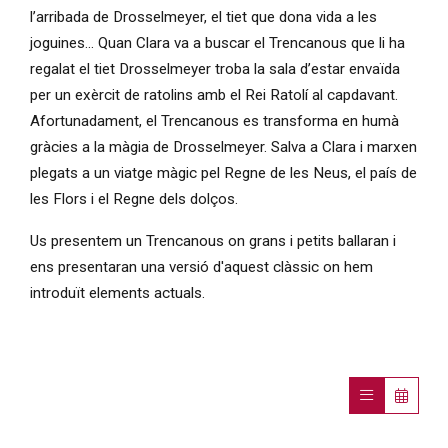
l’arribada de Drosselmeyer, el tiet que dona vida a les
joguines… Quan Clara va a buscar el Trencanous que li ha
regalat el tiet Drosselmeyer troba la sala d’estar envaïda
per un exèrcit de ratolins amb el Rei Ratolí al capdavant.
Afortunadament, el Trencanous es transforma en humà
gràcies a la màgia de Drosselmeyer. Salva a Clara i marxen
plegats a un viatge màgic pel Regne de les Neus, el país de
les Flors i el Regne dels dolços.
Us presentem un Trencanous on grans i petits ballaran i
ens presentaran una versió d'aquest clàssic on hem
introduït elements actuals.