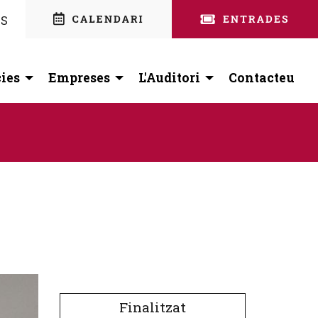
nstagram
 facebook
ES
ies
Empreses
L'Auditori
Contacteu
Finalitzat