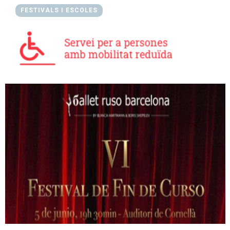
FESTIVALS I ESCOLES
Diapositiva 1 de 1