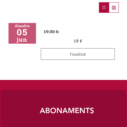
dissabte
05
19:30 h
jun
19 €
Finalitzat