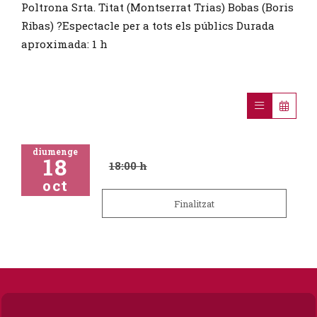
Poltrona Srta. Titat (Montserrat Trias) Bobas (Boris
Ribas) ?Espectacle per a tots els públics Durada
aproximada: 1 h
diumenge
18
18:00 h
oct
Finalitzat