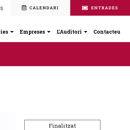
nstagram
 facebook
ES
ies
Empreses
L'Auditori
Contacteu
Finalitzat