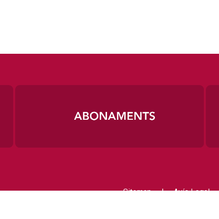
|
Sitemap
Avís Legal
Contactar