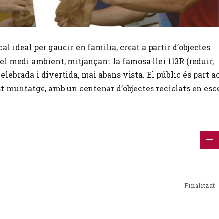
 ideal per gaudir en família, creat a partir d’objectes
del medi ambient, mitjançant la famosa llei 113R (reduir,
xelebrada i divertida, mai abans vista. El públic és part ac
 muntatge, amb un centenar d’objectes reciclats en esc
Finalitzat