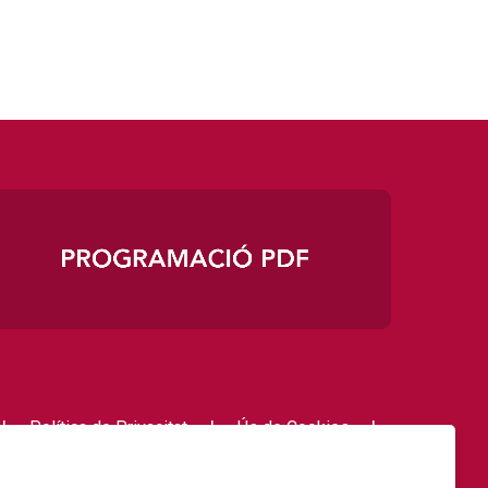
|
|
|
Política de Privacitat
Ús de Cookies