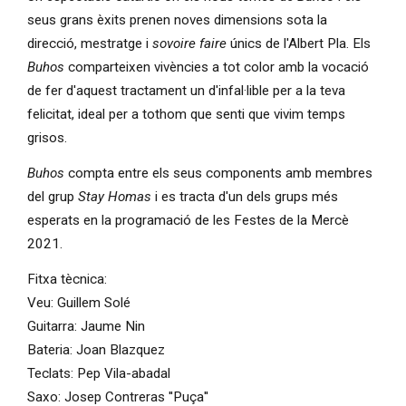
seus grans èxits prenen noves dimensions sota la
direcció, mestratge i
sovoire faire
únics de l'Albert Pla. Els
Buhos
comparteixen vivències a tot color amb la vocació
de fer d'aquest tractament un d'infal·lible per a la teva
felicitat, ideal per a tothom que senti que vivim temps
grisos.
Buhos
compta entre els seus components amb membres
del grup
Stay Homas
i es tracta d'un dels grups més
esperats en la programació de les Festes de la Mercè
2021.
Fitxa tècnica:
Veu: Guillem Solé
Guitarra: Jaume Nin
Bateria: Joan Blazquez
Teclats: Pep Vila-abadal
Saxo: Josep Contreras ''Puça''