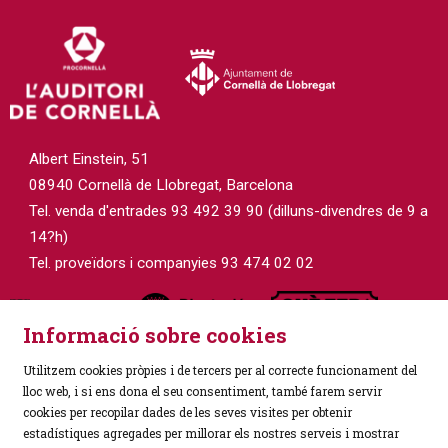
Albert Einstein, 51
08940 Cornellà de Llobregat, Barcelona
Tel. venda d'entrades 93 492 39 90 (dilluns-divendres de 9 a
14?h)
Tel. proveïdors i companyies 93 474 02 02
Informació sobre cookies
Utilitzem cookies pròpies i de tercers per al correcte funcionament del
lloc web, i si ens dona el seu consentiment, també farem servir
cookies per recopilar dades de les seves visites per obtenir
estadístiques agregades per millorar els nostres serveis i mostrar