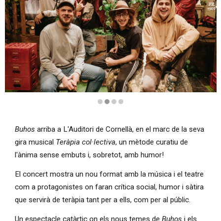
Diapositiva 2 de 4
Buhos
arriba a L'Auditori de Cornellà, en el marc de la seva
gira musical
Teràpia col·lectiva
, un mètode curatiu de
l'ànima sense embuts i, sobretot, amb humor!
El concert mostra un nou format amb la música i el teatre
com a protagonistes on faran crítica social, humor i sàtira
que servirà de teràpia tant per a ells, com per al públic.
Un espectacle catàrtic on els nous temes de
Buhos
i els