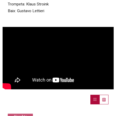
Trompeta: Klaus Stroink
Baix: Gustavo Lettieri