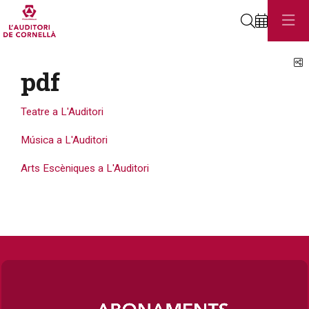
Cerca
C
pdf
Teatre a L'Auditori
Música a L'Auditori
Arts Escèniques a L'Auditori