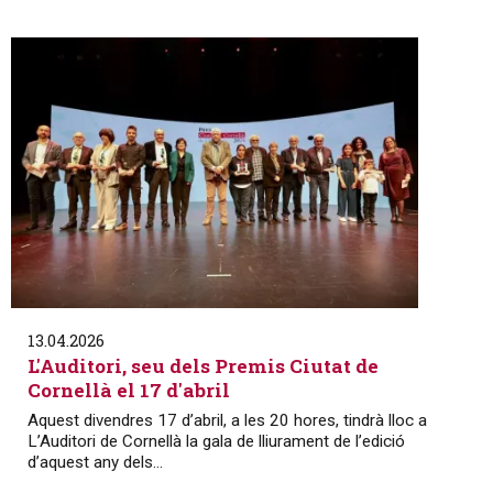
13.04.2026
L'Auditori, seu dels Premis Ciutat de
Cornellà el 17 d'abril
Aquest divendres 17 d’abril, a les 20 hores, tindrà lloc a
L’Auditori de Cornellà la gala de lliurament de l’edició
d’aquest any dels...