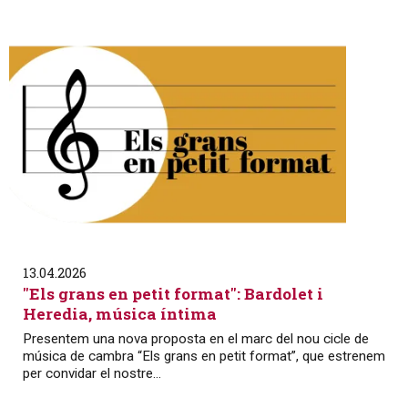
13.04.2026
"Els grans en petit format": Bardolet i
Heredia, música íntima
Presentem una nova proposta en el marc del nou cicle de
música de cambra “Els grans en petit format”, que estrenem
per convidar el nostre...