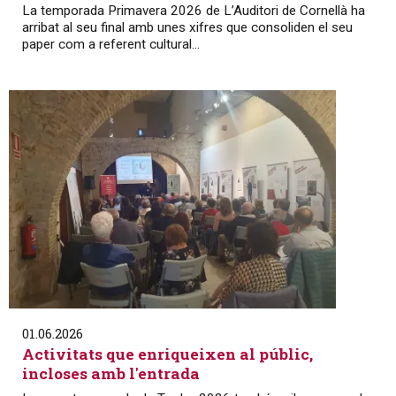
La temporada Primavera 2026 de L’Auditori de Cornellà ha
arribat al seu final amb unes xifres que consoliden el seu
paper com a referent cultural...
01.06.2026
Activitats que enriqueixen al públic,
incloses amb l'entrada