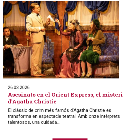
26.03.2026
Asesinato en el Orient Express, el misteri
d'Agatha Christie
El clàssic de crim més famós d’Agatha Christie es
transforma en espectacle teatral. Amb onze intèrprets
talentosos, una cuidada...