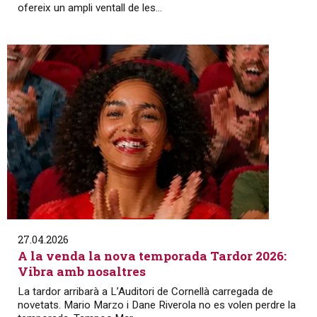
ofereix un ampli ventall de les...
27.04.2026
A la venda la nova temporada Tardor 2026:
Vibra amb nosaltres
La tardor arribarà a L’Auditori de Cornellà carregada de
novetats. Mario Marzo i Dane Riverola no es volen perdre la