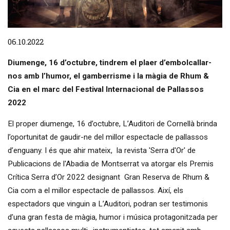
Diapositiva 1 de 1
06.10.2022
Diumenge, 16 d’octubre, tindrem el plaer d’embolcallar-
nos amb l’humor, el gamberrisme i la màgia de Rhum &
Cia en el marc del Festival Internacional de Pallassos
2022
El proper diumenge, 16 d’octubre, L’Auditori de Cornellà brinda
l’oportunitat de gaudir-ne del millor espectacle de pallassos
d’enguany. I és que ahir mateix, la revista 'Serra d'Or' de
Publicacions de l'Abadia de Montserrat va atorgar els Premis
Crítica Serra d’Or 2022 designant Gran Reserva de Rhum &
Cia com a el millor espectacle de pallassos. Així, els
espectadors que vinguin a L’Auditori, podran ser testimonis
d’una gran festa de màgia, humor i música protagonitzada per