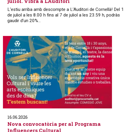
juliol. Vibra a L'Auditori
L’estiu arriba amb descompte a L’Auditori de Cornellà! Del 1
de juliol a les 8.00 h fins al 7 de juliol a les 23.59 h, podràs
gaudir d’un 20%...
16.06.2026
Nova convocatòria per al Programa
Influencers Cultural