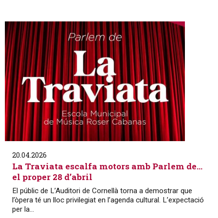
20.04.2026
La Traviata escalfa motors amb Parlem de…
el proper 28 d’abril
El públic de L’Auditori de Cornellà torna a demostrar que
l’òpera té un lloc privilegiat en l’agenda cultural. L’expectació
per la...