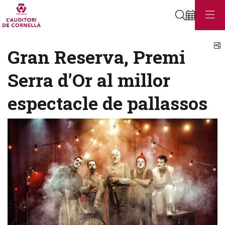
Cerca
C
Gran Reserva, Premi
Serra d’Or al millor
espectacle de pallassos