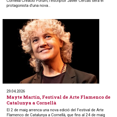
Cornellà Creació Fòrum, l’escriptor Javier Cercas serà el
protagonista d’una nova...
29.04.2026
Mayte Martín, Festival de Arte Flamenco de
Catalunya a Cornellà
El 2 de maig arrenca una nova edició del Festival de Arte
Flamenco de Catalunya a Cornellà, que fins al 24 de maig