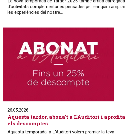
La nova temporada de Tardor 2026 també arriba carregada
d’activitats complementàries pensades per enriquir i ampliar
les experiències del nostre...
26.05.2026
Aquesta tardor, abona’t a L’Auditori i aprofita
els descomptes
Aquesta temporada, a L’Auditori volem premiar la teva