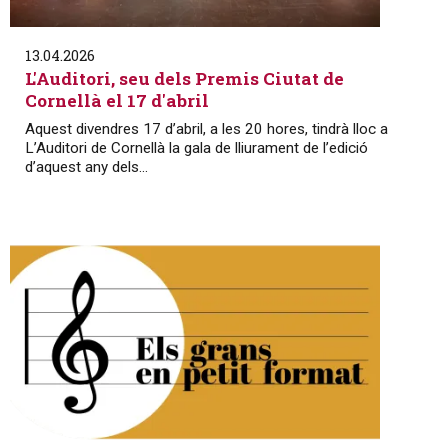
13.04.2026
L'Auditori, seu dels Premis Ciutat de
Cornellà el 17 d'abril
Aquest divendres 17 d’abril, a les 20 hores, tindrà lloc a
L’Auditori de Cornellà la gala de lliurament de l’edició
d’aquest any dels...