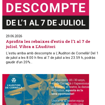
29.06.2026
Aprofita les rebaixes d’estiu de l’1 al 7 de
juliol. Vibra a L'Auditori
L’estiu arriba amb descompte a L’Auditori de Cornellà! Del 1
de juliol a les 8.00 h fins al 7 de juliol a les 23.59 h, podràs
gaudir d’un 20%...