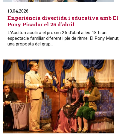
13.04.2026
Experiència divertida i educativa amb El
Pony Pisador el 25 d'abril
L’Auditori acollirà el pròxim 25 d’abril a les 18 h un
espectacle familiar diferent i ple de ritme: El Pony Menut,
una proposta del grup...