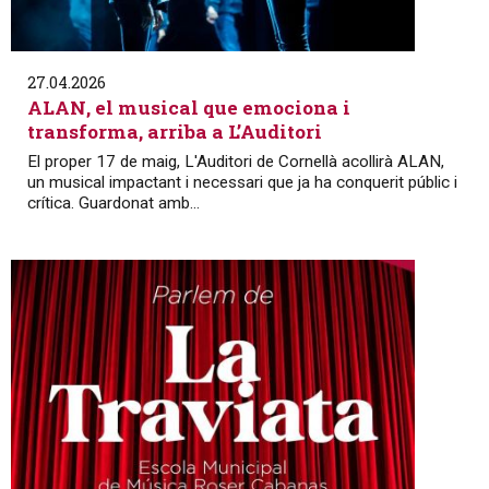
27.04.2026
ALAN, el musical que emociona i
transforma, arriba a L’Auditori
El proper 17 de maig, L'Auditori de Cornellà acollirà ALAN,
un musical impactant i necessari que ja ha conquerit públic i
crítica. Guardonat amb...