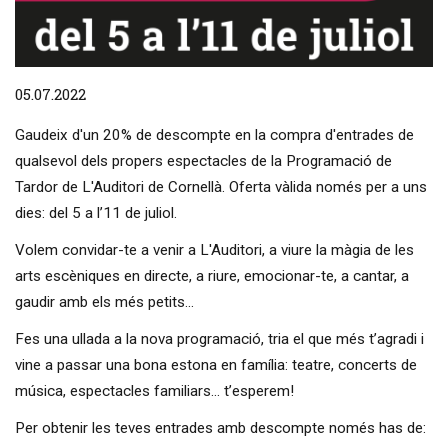
Diapositiva 1 de 1
05.07.2022
Gaudeix d'un 20% de descompte en la compra d'entrades de
qualsevol dels propers espectacles de la Programació de
Tardor de L'Auditori de Cornellà. Oferta vàlida només per a uns
dies: del 5 a l’11 de juliol.
Volem convidar-te a venir a L'Auditori, a viure la màgia de les
arts escèniques en directe, a riure, emocionar-te, a cantar, a
gaudir amb els més petits...
Fes una ullada a la nova programació, tria el que més t’agradi i
vine a passar una bona estona en família: teatre, concerts de
música, espectacles familiars... t’esperem!
Per obtenir les teves entrades amb descompte només has de: