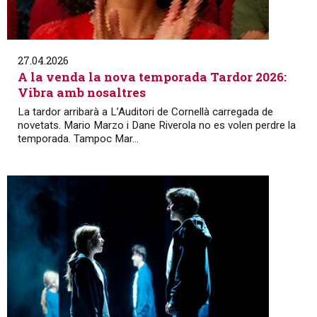
27.04.2026
A la venda la nova temporada Tardor 2026:
Vibra amb nosaltres
La tardor arribarà a L’Auditori de Cornellà carregada de
novetats. Mario Marzo i Dane Riverola no es volen perdre la
temporada. Tampoc Mar...