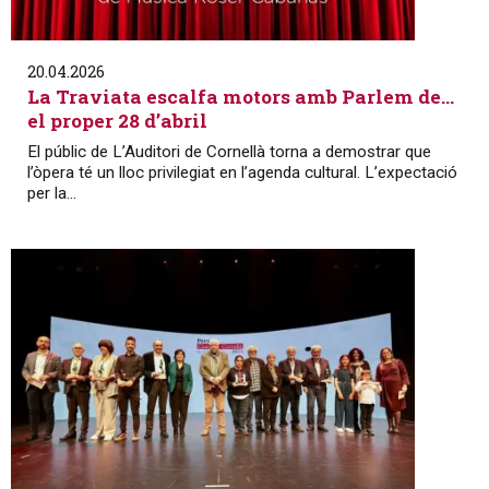
20.04.2026
La Traviata escalfa motors amb Parlem de…
el proper 28 d’abril
El públic de L’Auditori de Cornellà torna a demostrar que
l’òpera té un lloc privilegiat en l’agenda cultural. L’expectació
per la...