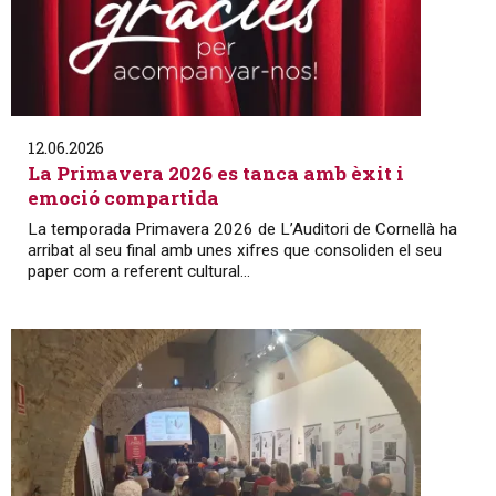
12.06.2026
La Primavera 2026 es tanca amb èxit i
emoció compartida
La temporada Primavera 2026 de L’Auditori de Cornellà ha
arribat al seu final amb unes xifres que consoliden el seu
paper com a referent cultural...