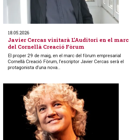
18.05.2026
Javier Cercas visitarà L’Auditori en el marc
del Cornellà Creació Fòrum
El proper 29 de maig, en el marc del fòrum empresarial
Cornellà Creació Fòrum, l’escriptor Javier Cercas serà el
protagonista d’una nova...