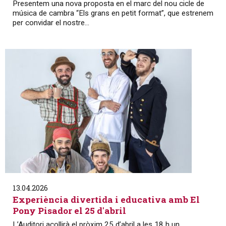
Presentem una nova proposta en el marc del nou cicle de
música de cambra “Els grans en petit format”, que estrenem
per convidar el nostre...
13.04.2026
Experiència divertida i educativa amb El
Pony Pisador el 25 d'abril
L’Auditori acollirà el pròxim 25 d’abril a les 18 h un