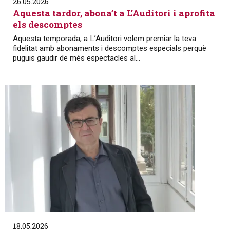
26.05.2026
Aquesta tardor, abona’t a L’Auditori i aprofita
els descomptes
Aquesta temporada, a L’Auditori volem premiar la teva
fidelitat amb abonaments i descomptes especials perquè
puguis gaudir de més espectacles al...
18.05.2026