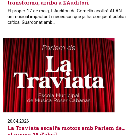
transforma, arriba a L’Auditori
El proper 17 de maig, L'Auditori de Cornellà acollirà ALAN,
un musical impactant i necessari que ja ha conquerit públic i
crítica. Guardonat amb...
20.04.2026
La Traviata escalfa motors amb Parlem de…
el proper 28 d’abril