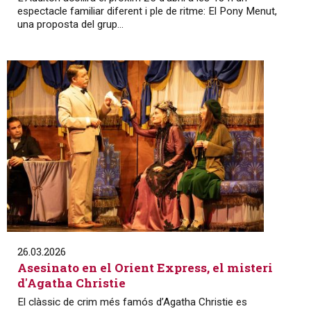
espectacle familiar diferent i ple de ritme: El Pony Menut,
una proposta del grup...
26.03.2026
Asesinato en el Orient Express, el misteri
d'Agatha Christie
El clàssic de crim més famós d’Agatha Christie es