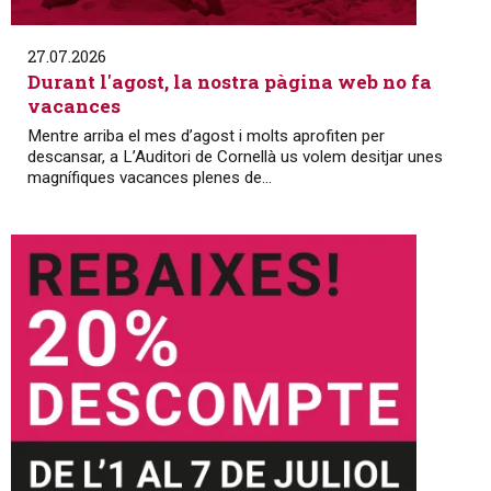
27.07.2026
Durant l'agost, la nostra pàgina web no fa
vacances
Mentre arriba el mes d’agost i molts aprofiten per
descansar, a L’Auditori de Cornellà us volem desitjar unes
magnífiques vacances plenes de...