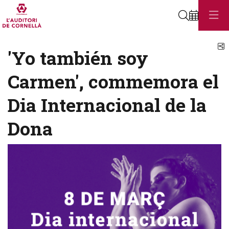
Cerca
C
'Yo también soy
Carmen', commemora el
Dia Internacional de la
Dona