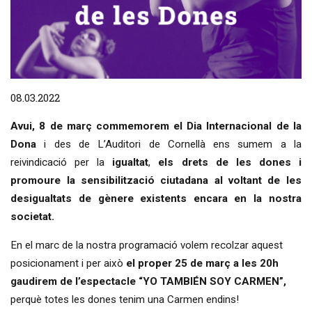
Diapositiva 1 de 1
08.03.2022
Avui, 8 de març commemorem el Dia Internacional de la
Dona
i des de L’Auditori de Cornellà ens sumem a la
reivindicació per la
igualtat
,
els drets de les dones i
promoure la sensibilització ciutadana al voltant de les
desigualtats de gènere existents encara en la nostra
societat.
En el marc de la nostra programació volem recolzar aquest
posicionament i per això
el proper 25 de març a les 20h
gaudirem de l’espectacle “YO TAMBIÉN SOY CARMEN”,
perquè totes les dones tenim una Carmen endins!