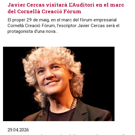
Javier Cercas visitarà L’Auditori en el marc
del Cornellà Creació Fòrum
El proper 29 de maig, en el marc del fòrum empresarial
Cornellà Creació Fòrum, l’escriptor Javier Cercas serà el
protagonista d’una nova...
29.04.2026