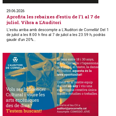
29.06.2026
Aprofita les rebaixes d’estiu de l’1 al 7 de
juliol. Vibra a L'Auditori
L’estiu arriba amb descompte a L’Auditori de Cornellà! Del 1
de juliol a les 8.00 h fins al 7 de juliol a les 23.59 h, podràs
gaudir d’un 20%...