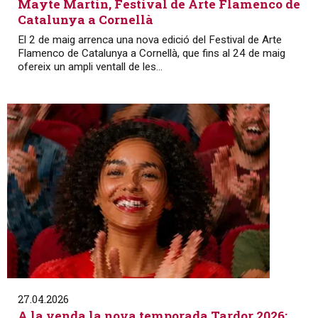
Mayte Martín, Festival de Arte Flamenco de
Catalunya a Cornellà
El 2 de maig arrenca una nova edició del Festival de Arte
Flamenco de Catalunya a Cornellà, que fins al 24 de maig
ofereix un ampli ventall de les...
27.04.2026
A la venda la nova temporada Tardor 2026: