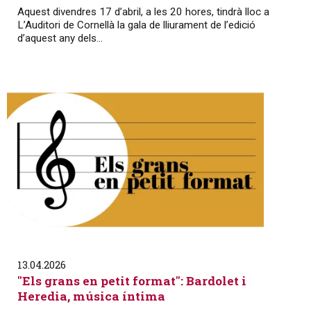
Aquest divendres 17 d’abril, a les 20 hores, tindrà lloc a
L’Auditori de Cornellà la gala de lliurament de l’edició
d’aquest any dels...
13.04.2026
"Els grans en petit format": Bardolet i
Heredia, música íntima