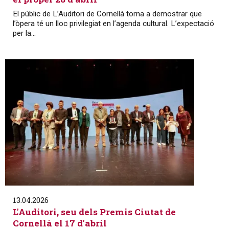
El públic de L’Auditori de Cornellà torna a demostrar que
l’òpera té un lloc privilegiat en l’agenda cultural. L’expectació
per la...
13.04.2026
L'Auditori, seu dels Premis Ciutat de
Cornellà el 17 d'abril