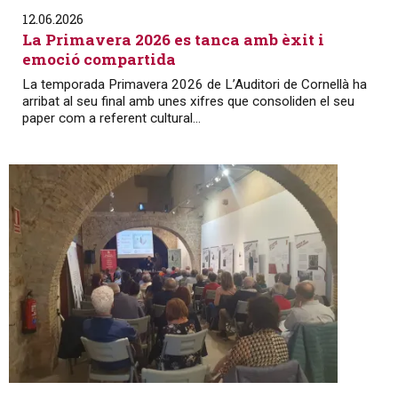
12.06.2026
La Primavera 2026 es tanca amb èxit i
emoció compartida
La temporada Primavera 2026 de L’Auditori de Cornellà ha
arribat al seu final amb unes xifres que consoliden el seu
paper com a referent cultural...