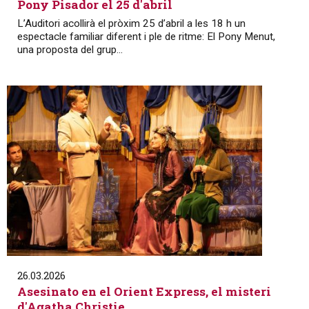
Pony Pisador el 25 d'abril
L’Auditori acollirà el pròxim 25 d’abril a les 18 h un
espectacle familiar diferent i ple de ritme: El Pony Menut,
una proposta del grup...
26.03.2026
Asesinato en el Orient Express, el misteri
d'Agatha Christie