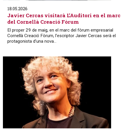
18.05.2026
Javier Cercas visitarà L’Auditori en el marc
del Cornellà Creació Fòrum
El proper 29 de maig, en el marc del fòrum empresarial
Cornellà Creació Fòrum, l’escriptor Javier Cercas serà el
protagonista d’una nova...