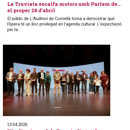
La Traviata escalfa motors amb Parlem de…
el proper 28 d’abril
El públic de L’Auditori de Cornellà torna a demostrar que
l’òpera té un lloc privilegiat en l’agenda cultural. L’expectació
per la...
13.04.2026