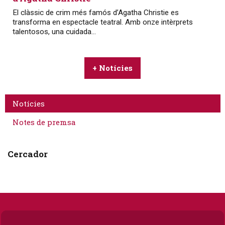
El clàssic de crim més famós d’Agatha Christie es
transforma en espectacle teatral. Amb onze intèrprets
talentosos, una cuidada...
+ Notícies
Notícies
Notes de premsa
Cercador