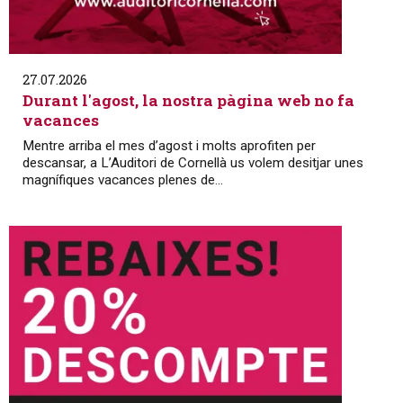
27.07.2026
Durant l'agost, la nostra pàgina web no fa
vacances
Mentre arriba el mes d’agost i molts aprofiten per
descansar, a L’Auditori de Cornellà us volem desitjar unes
magnífiques vacances plenes de...