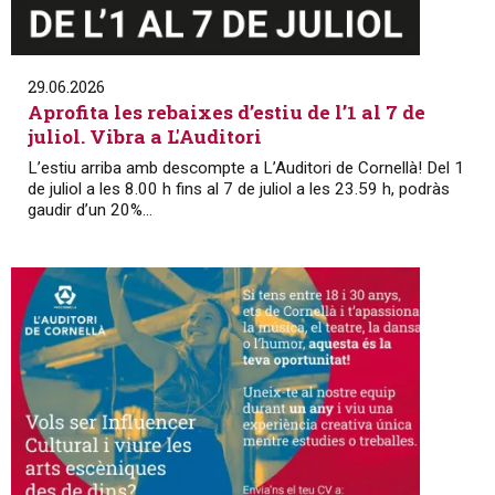
29.06.2026
Aprofita les rebaixes d’estiu de l’1 al 7 de
juliol. Vibra a L'Auditori
L’estiu arriba amb descompte a L’Auditori de Cornellà! Del 1
de juliol a les 8.00 h fins al 7 de juliol a les 23.59 h, podràs
gaudir d’un 20%...