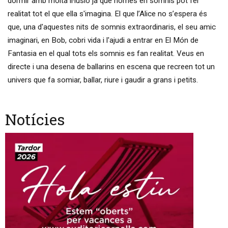
dormir amb molta il·lusió ja que només en somnis pot fer
realitat tot el que ella s'imagina. El que l’Alice no s’espera és
que, una d'aquestes nits de somnis extraordinaris, el seu amic
imaginari, en Bob, cobri vida i l'ajudi a entrar en El Món de
Fantasia en el qual tots els somnis es fan realitat. Veus en
directe i una desena de ballarins en escena que recreen tot un
univers que fa somiar, ballar, riure i gaudir a grans i petits.
Notícies