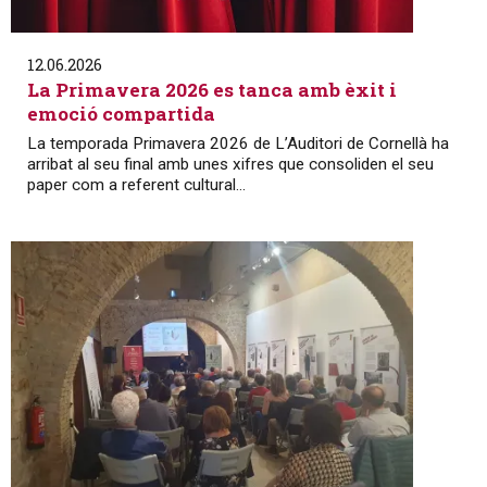
12.06.2026
La Primavera 2026 es tanca amb èxit i
emoció compartida
La temporada Primavera 2026 de L’Auditori de Cornellà ha
arribat al seu final amb unes xifres que consoliden el seu
paper com a referent cultural...