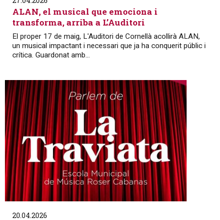
27.04.2026
ALAN, el musical que emociona i
transforma, arriba a L’Auditori
El proper 17 de maig, L'Auditori de Cornellà acollirà ALAN,
un musical impactant i necessari que ja ha conquerit públic i
crítica. Guardonat amb...
20.04.2026