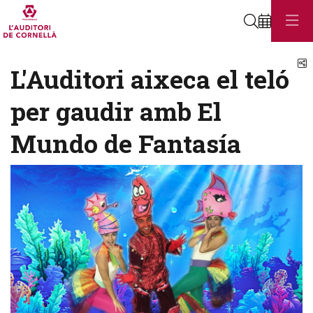
Cerca
C
L'Auditori aixeca el teló
per gaudir amb El
Mundo de Fantasía