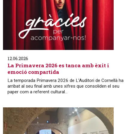
12.06.2026
La Primavera 2026 es tanca amb èxit i
emoció compartida
La temporada Primavera 2026 de L’Auditori de Cornellà ha
arribat al seu final amb unes xifres que consoliden el seu
paper com a referent cultural...