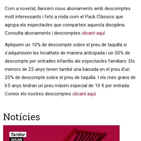
Com a novetat, llancem nous abonaments amb descomptes
molt interessants i fets a mida com el Pack Clàssics que
agrupa els espectacles que comparteix aquesta disciplina.
Consulta abonaments i descomptes
clicant aquí.
Apliquem un 10% de descompte sobre el preu de taquilla si
s'adquireixen les localitats de manera anticipada i un 50% de
descompte per entrades infantils als espectacles familiars. Els
menors de 25 anys tenen també una baixada en el preu d'un
20% de descompte sobre el preu de taquilla. I els més grans de
65 anys tindran un preu màxim especial de 10 € per entrada.
Coneix els nostres descomptes
clicant aquí.
Notícies