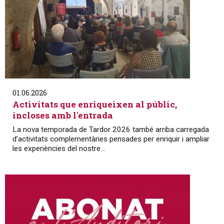
01.06.2026
Activitats que enriqueixen al públic,
incloses amb l'entrada
La nova temporada de Tardor 2026 també arriba carregada
d’activitats complementàries pensades per enriquir i ampliar
les experiències del nostre...