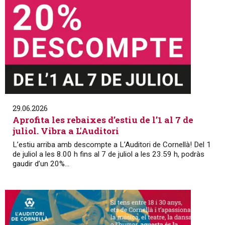
29.06.2026
Aprofita les rebaixes d’estiu de l’1 al 7 de
juliol. Vibra a L'Auditori
L’estiu arriba amb descompte a L’Auditori de Cornellà! Del 1
de juliol a les 8.00 h fins al 7 de juliol a les 23.59 h, podràs
gaudir d’un 20%...