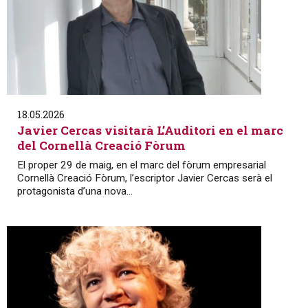
18.05.2026
Javier Cercas visitarà L’Auditori en el marc
del Cornellà Creació Fòrum
El proper 29 de maig, en el marc del fòrum empresarial
Cornellà Creació Fòrum, l’escriptor Javier Cercas serà el
protagonista d’una nova...