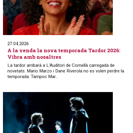
27.04.2026
A la venda la nova temporada Tardor 2026:
Vibra amb nosaltres
La tardor arribarà a L’Auditori de Cornellà carregada de
novetats. Mario Marzo i Dane Riverola no es volen perdre la
temporada. Tampoc Mar...