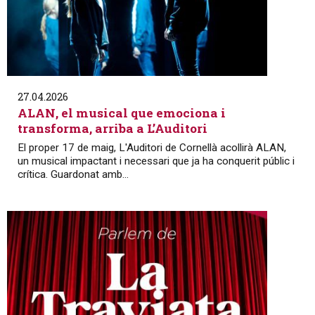
27.04.2026
ALAN, el musical que emociona i
transforma, arriba a L’Auditori
El proper 17 de maig, L'Auditori de Cornellà acollirà ALAN,
un musical impactant i necessari que ja ha conquerit públic i
crítica. Guardonat amb...