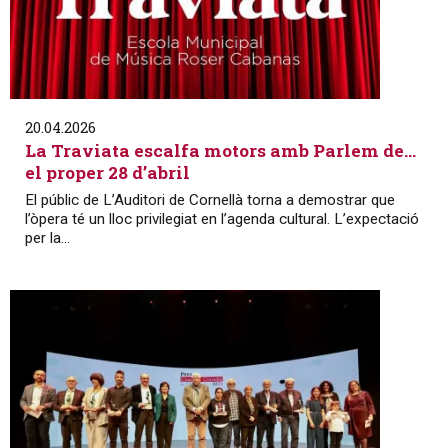
20.04.2026
La Traviata escalfa motors amb Parlem de…
el proper 28 d’abril
El públic de L’Auditori de Cornellà torna a demostrar que
l’òpera té un lloc privilegiat en l’agenda cultural. L’expectació
per la...