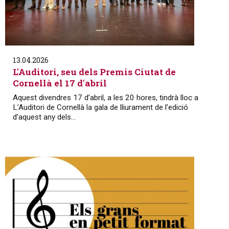
13.04.2026
L'Auditori, seu dels Premis Ciutat de
Cornellà el 17 d'abril
Aquest divendres 17 d’abril, a les 20 hores, tindrà lloc a
L’Auditori de Cornellà la gala de lliurament de l’edició
d’aquest any dels...