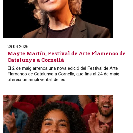
29.04.2026
Mayte Martín, Festival de Arte Flamenco de
Catalunya a Cornellà
El 2 de maig arrenca una nova edició del Festival de Arte
Flamenco de Catalunya a Cornellà, que fins al 24 de maig
ofereix un ampli ventall de les...