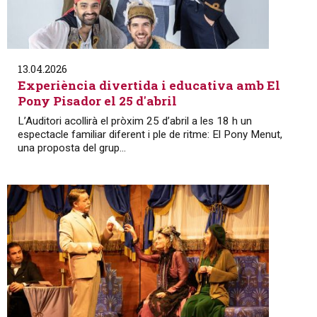
13.04.2026
Experiència divertida i educativa amb El
Pony Pisador el 25 d'abril
L’Auditori acollirà el pròxim 25 d’abril a les 18 h un
espectacle familiar diferent i ple de ritme: El Pony Menut,
una proposta del grup...