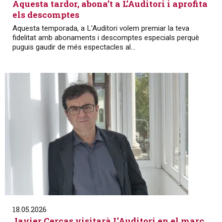
Aquesta tardor, abona’t a L’Auditori i aprofita
els descomptes
Aquesta temporada, a L’Auditori volem premiar la teva
fidelitat amb abonaments i descomptes especials perquè
puguis gaudir de més espectacles al...
18.05.2026
Javier Cercas visitarà L’Auditori en el marc