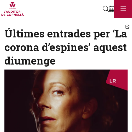
Cerca
C
Últimes entrades per ‘La
corona d’espines’ aquest
diumenge