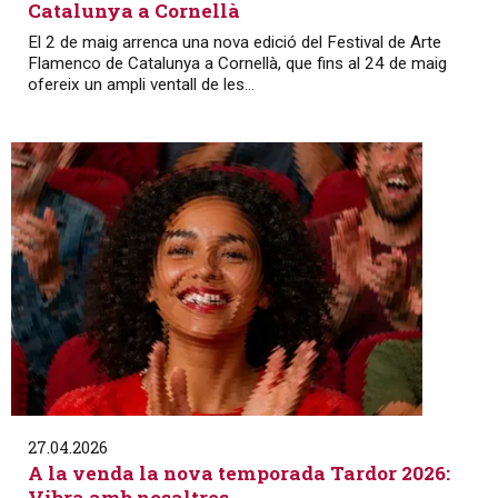
Catalunya a Cornellà
El 2 de maig arrenca una nova edició del Festival de Arte
Flamenco de Catalunya a Cornellà, que fins al 24 de maig
ofereix un ampli ventall de les...
27.04.2026
A la venda la nova temporada Tardor 2026:
Vibra amb nosaltres