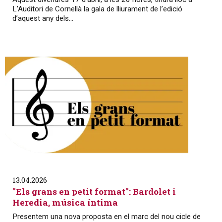
L’Auditori de Cornellà la gala de lliurament de l’edició
d’aquest any dels...
13.04.2026
"Els grans en petit format": Bardolet i
Heredia, música íntima
Presentem una nova proposta en el marc del nou cicle de