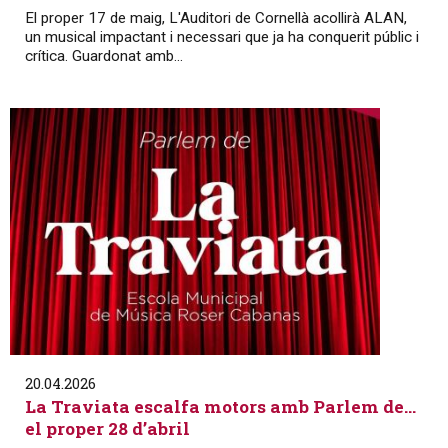
El proper 17 de maig, L'Auditori de Cornellà acollirà ALAN,
un musical impactant i necessari que ja ha conquerit públic i
crítica. Guardonat amb...
20.04.2026
La Traviata escalfa motors amb Parlem de…
el proper 28 d’abril