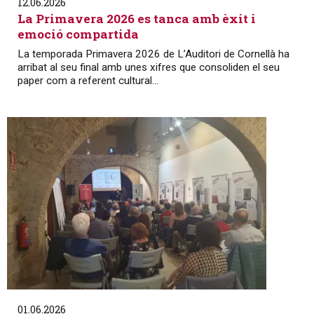
12.06.2026
La Primavera 2026 es tanca amb èxit i
emoció compartida
La temporada Primavera 2026 de L’Auditori de Cornellà ha
arribat al seu final amb unes xifres que consoliden el seu
paper com a referent cultural...
01.06.2026