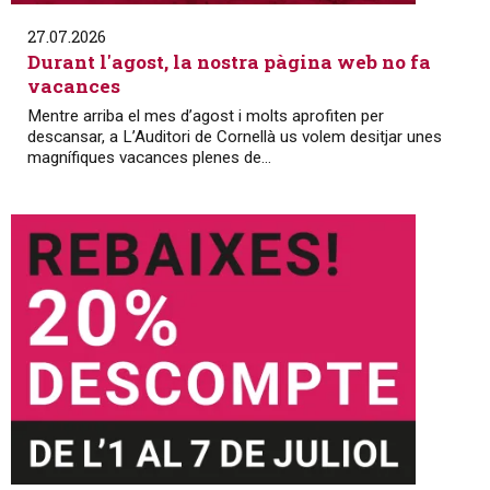
27.07.2026
Durant l'agost, la nostra pàgina web no fa
vacances
Mentre arriba el mes d’agost i molts aprofiten per
descansar, a L’Auditori de Cornellà us volem desitjar unes
magnífiques vacances plenes de...