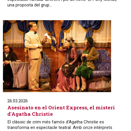
una proposta del grup...
26.03.2026
Asesinato en el Orient Express, el misteri
d'Agatha Christie
El clàssic de crim més famós d’Agatha Christie es
transforma en espectacle teatral. Amb onze intèrprets