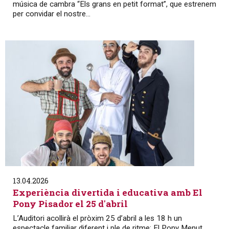
música de cambra “Els grans en petit format”, que estrenem
per convidar el nostre...
13.04.2026
Experiència divertida i educativa amb El
Pony Pisador el 25 d'abril
L’Auditori acollirà el pròxim 25 d’abril a les 18 h un
espectacle familiar diferent i ple de ritme: El Pony Menut,