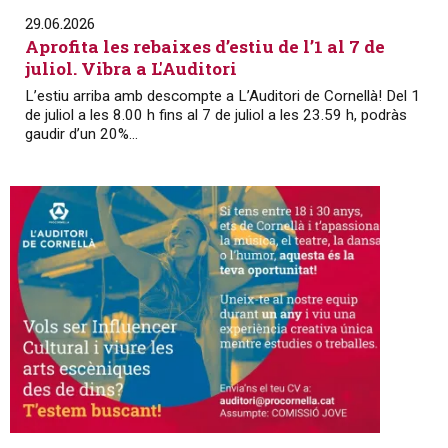
29.06.2026
Aprofita les rebaixes d’estiu de l’1 al 7 de
juliol. Vibra a L'Auditori
L’estiu arriba amb descompte a L’Auditori de Cornellà! Del 1
de juliol a les 8.00 h fins al 7 de juliol a les 23.59 h, podràs
gaudir d’un 20%...