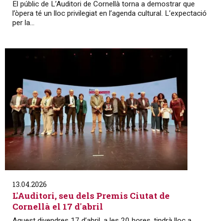
El públic de L’Auditori de Cornellà torna a demostrar que
l’òpera té un lloc privilegiat en l’agenda cultural. L’expectació
per la...
13.04.2026
L'Auditori, seu dels Premis Ciutat de
Cornellà el 17 d'abril
Aquest divendres 17 d’abril, a les 20 hores, tindrà lloc a