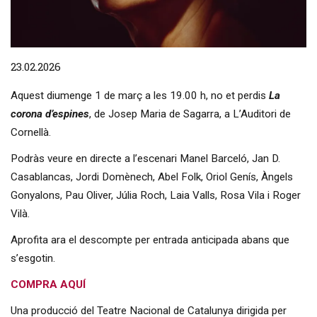
Diapositiva 1 de 1
23.02.2026
Aquest diumenge 1 de març a les 19.00 h, no et perdis
La
corona d’espines
, de Josep Maria de Sagarra, a L’Auditori de
Cornellà.
Podràs veure en directe a l’escenari Manel Barceló, Jan D.
Casablancas, Jordi Domènech, Abel Folk, Oriol Genís, Àngels
Gonyalons, Pau Oliver, Júlia Roch, Laia Valls, Rosa Vila i Roger
Vilà.
Aprofita ara el descompte per entrada anticipada abans que
s’esgotin.
COMPRA AQUÍ
Una producció del Teatre Nacional de Catalunya dirigida per