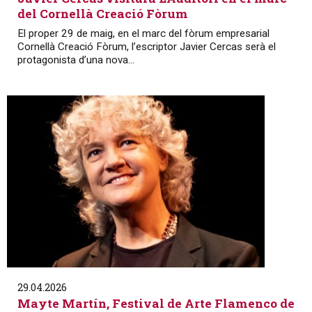
del Cornellà Creació Fòrum
El proper 29 de maig, en el marc del fòrum empresarial
Cornellà Creació Fòrum, l’escriptor Javier Cercas serà el
protagonista d’una nova...
29.04.2026
Mayte Martín, Festival de Arte Flamenco de