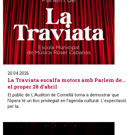
20.04.2026
La Traviata escalfa motors amb Parlem de…
el proper 28 d’abril
El públic de L’Auditori de Cornellà torna a demostrar que
l’òpera té un lloc privilegiat en l’agenda cultural. L’expectació
per la...