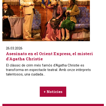
26.03.2026
Asesinato en el Orient Express, el misteri
d'Agatha Christie
El clàssic de crim més famós d’Agatha Christie es
transforma en espectacle teatral. Amb onze intèrprets
talentosos, una cuidada...
+ Notícies