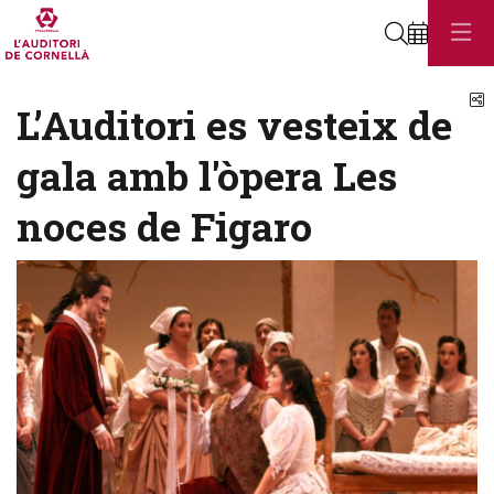
Cerca
C
L’Auditori es vesteix de
gala amb l'òpera Les
noces de Figaro