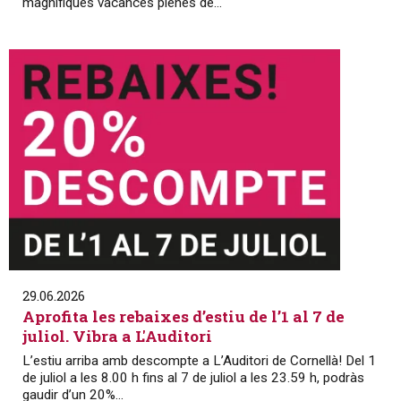
magnífiques vacances plenes de...
29.06.2026
Aprofita les rebaixes d’estiu de l’1 al 7 de
juliol. Vibra a L'Auditori
L’estiu arriba amb descompte a L’Auditori de Cornellà! Del 1
de juliol a les 8.00 h fins al 7 de juliol a les 23.59 h, podràs
gaudir d’un 20%...