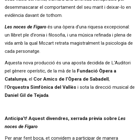
desemmascarar el comportament del seu marit i deixar-lo en
evidència davant de tothom.
Les noces de Figaro
és una òpera d’una riquesa excepcional:
un llibret ple d’ironia i filosofia, i una música refinada i plena de
vida amb la qual Mozart retrata magistralment la psicologia de
cada personatge.
Aquesta nova producció és una aposta decidida de L’Auditori
pel gènere operístic, de la mà de la
Fundació Òpera a
Catalunya
, el
Cor Amics de l’Òpera de Sabadell
,
l’
Orquestra Simfònica del Vallès
i sota la direcció musical de
Daniel Gil de Tejada
.
Anticipa’t! Aquest divendres, xerrada prèvia sobre
Les
noces de Figaro
Per anar fent boca, et convidem a participar de manera