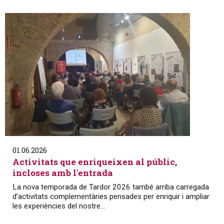
01.06.2026
Activitats que enriqueixen al públic,
incloses amb l'entrada
La nova temporada de Tardor 2026 també arriba carregada
d’activitats complementàries pensades per enriquir i ampliar
les experiències del nostre...