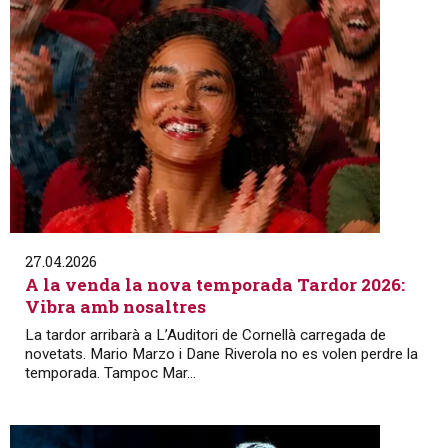
27.04.2026
A la venda la nova temporada Tardor 2026:
Vibra amb nosaltres
La tardor arribarà a L’Auditori de Cornellà carregada de
novetats. Mario Marzo i Dane Riverola no es volen perdre la
temporada. Tampoc Mar...