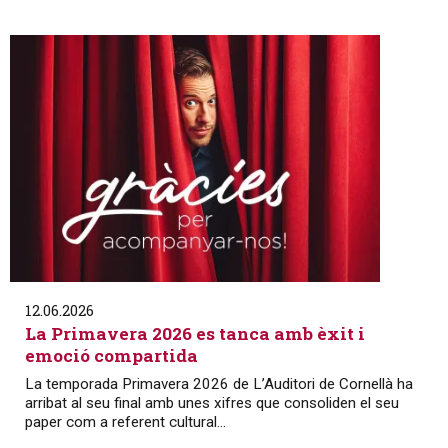
12.06.2026
La Primavera 2026 es tanca amb èxit i
emoció compartida
La temporada Primavera 2026 de L’Auditori de Cornellà ha
arribat al seu final amb unes xifres que consoliden el seu
paper com a referent cultural...