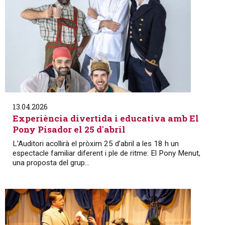
13.04.2026
Experiència divertida i educativa amb El
Pony Pisador el 25 d'abril
L’Auditori acollirà el pròxim 25 d’abril a les 18 h un
espectacle familiar diferent i ple de ritme: El Pony Menut,
una proposta del grup...