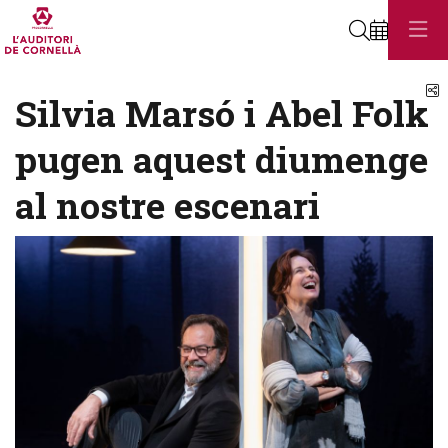
Cerca
C
Silvia Marsó i Abel Folk
pugen aquest diumenge
al nostre escenari