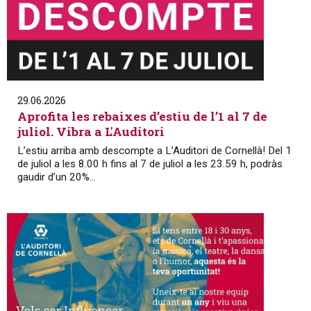
29.06.2026
Aprofita les rebaixes d’estiu de l’1 al 7 de
juliol. Vibra a L'Auditori
L’estiu arriba amb descompte a L’Auditori de Cornellà! Del 1
de juliol a les 8.00 h fins al 7 de juliol a les 23.59 h, podràs
gaudir d’un 20%...