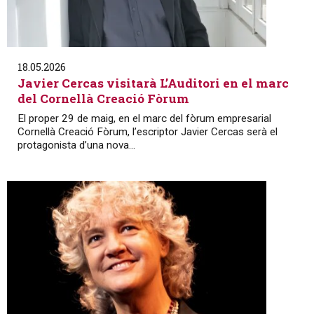
18.05.2026
Javier Cercas visitarà L’Auditori en el marc
del Cornellà Creació Fòrum
El proper 29 de maig, en el marc del fòrum empresarial
Cornellà Creació Fòrum, l’escriptor Javier Cercas serà el
protagonista d’una nova...