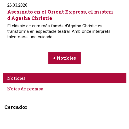
26.03.2026
Asesinato en el Orient Express, el misteri
d'Agatha Christie
El clàssic de crim més famós d’Agatha Christie es
transforma en espectacle teatral. Amb onze intèrprets
talentosos, una cuidada...
+ Notícies
Notícies
Notes de premsa
Cercador