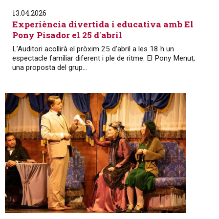
13.04.2026
Experiència divertida i educativa amb El
Pony Pisador el 25 d'abril
L’Auditori acollirà el pròxim 25 d’abril a les 18 h un
espectacle familiar diferent i ple de ritme: El Pony Menut,
una proposta del grup...