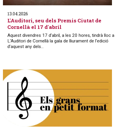
13.04.2026
L'Auditori, seu dels Premis Ciutat de
Cornellà el 17 d'abril
Aquest divendres 17 d’abril, a les 20 hores, tindrà lloc a
L’Auditori de Cornellà la gala de lliurament de l’edició
d’aquest any dels...