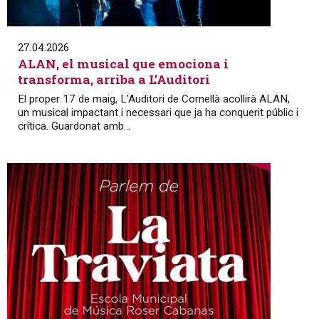
27.04.2026
ALAN, el musical que emociona i
transforma, arriba a L’Auditori
El proper 17 de maig, L'Auditori de Cornellà acollirà ALAN,
un musical impactant i necessari que ja ha conquerit públic i
crítica. Guardonat amb...