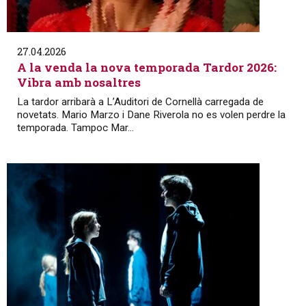
27.04.2026
A la venda la nova temporada Tardor 2026:
Vibra amb nosaltres
La tardor arribarà a L’Auditori de Cornellà carregada de
novetats. Mario Marzo i Dane Riverola no es volen perdre la
temporada. Tampoc Mar...