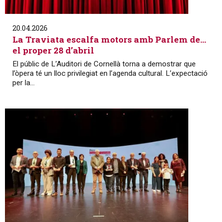
20.04.2026
La Traviata escalfa motors amb Parlem de…
el proper 28 d’abril
El públic de L’Auditori de Cornellà torna a demostrar que
l’òpera té un lloc privilegiat en l’agenda cultural. L’expectació
per la...