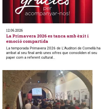
12.06.2026
La Primavera 2026 es tanca amb èxit i
emoció compartida
La temporada Primavera 2026 de L’Auditori de Cornellà ha
arribat al seu final amb unes xifres que consoliden el seu
paper com a referent cultural...