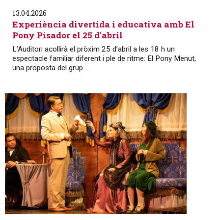
13.04.2026
Experiència divertida i educativa amb El
Pony Pisador el 25 d'abril
L’Auditori acollirà el pròxim 25 d’abril a les 18 h un
espectacle familiar diferent i ple de ritme: El Pony Menut,
una proposta del grup...