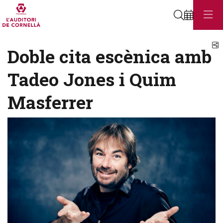
Cerca
C
Doble cita escènica amb
Tadeo Jones i Quim
Masferrer