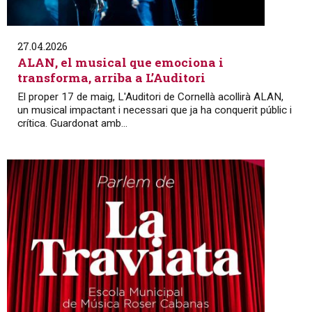
27.04.2026
ALAN, el musical que emociona i
transforma, arriba a L’Auditori
El proper 17 de maig, L'Auditori de Cornellà acollirà ALAN,
un musical impactant i necessari que ja ha conquerit públic i
crítica. Guardonat amb...