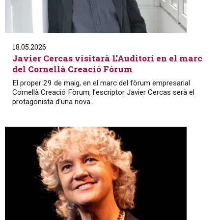
18.05.2026
Javier Cercas visitarà L’Auditori en el marc
del Cornellà Creació Fòrum
El proper 29 de maig, en el marc del fòrum empresarial
Cornellà Creació Fòrum, l’escriptor Javier Cercas serà el
protagonista d’una nova...