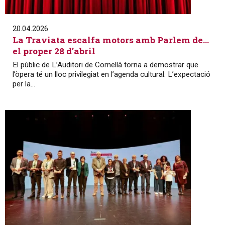
20.04.2026
La Traviata escalfa motors amb Parlem de…
el proper 28 d’abril
El públic de L’Auditori de Cornellà torna a demostrar que
l’òpera té un lloc privilegiat en l’agenda cultural. L’expectació
per la...