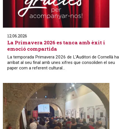
12.06.2026
La Primavera 2026 es tanca amb èxit i
emoció compartida
La temporada Primavera 2026 de L’Auditori de Cornellà ha
arribat al seu final amb unes xifres que consoliden el seu
paper com a referent cultural...