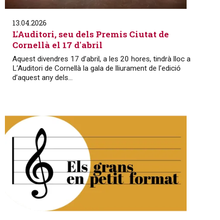
13.04.2026
L'Auditori, seu dels Premis Ciutat de
Cornellà el 17 d'abril
Aquest divendres 17 d’abril, a les 20 hores, tindrà lloc a
L’Auditori de Cornellà la gala de lliurament de l’edició
d’aquest any dels...