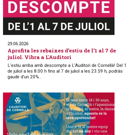
29.06.2026
Aprofita les rebaixes d’estiu de l’1 al 7 de
juliol. Vibra a L'Auditori
L’estiu arriba amb descompte a L’Auditori de Cornellà! Del 1
de juliol a les 8.00 h fins al 7 de juliol a les 23.59 h, podràs
gaudir d’un 20%...