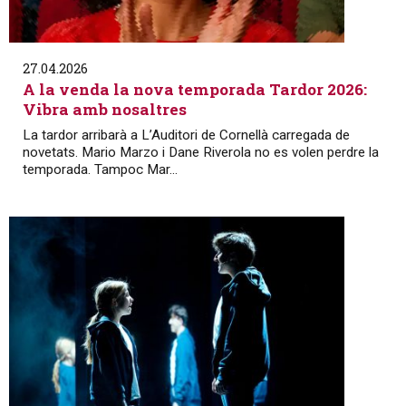
27.04.2026
A la venda la nova temporada Tardor 2026:
Vibra amb nosaltres
La tardor arribarà a L’Auditori de Cornellà carregada de
novetats. Mario Marzo i Dane Riverola no es volen perdre la
temporada. Tampoc Mar...