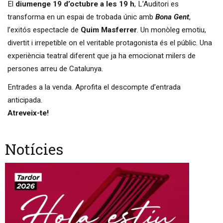
El
diumenge 19 d’octubre a les 19 h
, L’Auditori es
transforma en un espai de trobada únic amb
Bona Gent
,
l’exitós espectacle de
Quim Masferrer
. Un monòleg emotiu,
divertit i irrepetible on el veritable protagonista és el públic. Una
experiència teatral diferent que ja ha emocionat milers de
persones arreu de Catalunya.
Entrades a la venda. Aprofita el descompte d’entrada
anticipada.
Atreveix-te!
Notícies