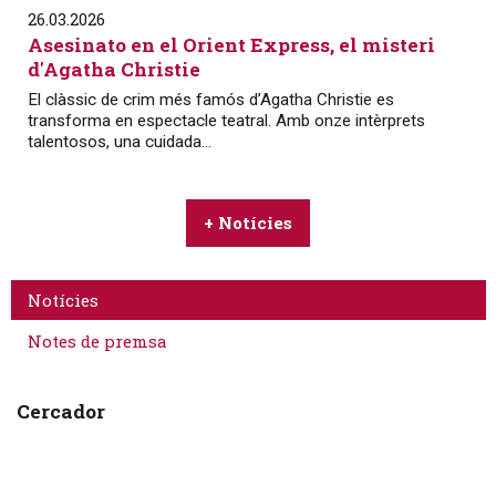
26.03.2026
Asesinato en el Orient Express, el misteri
d'Agatha Christie
El clàssic de crim més famós d’Agatha Christie es
transforma en espectacle teatral. Amb onze intèrprets
talentosos, una cuidada...
+ Notícies
Notícies
Notes de premsa
Cercador