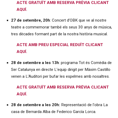
ACTE GRATUÏT AMB RESERVA PRÈVIA CLICANT
AQUÍ.
27 de setembre, 20h
: Concert d’OBK que ve al nostre
teatre a commemorar també els seus 30 anys de música,
tres dècades formant part de la nostra història musical.
ACTE AMB PREU ESPECIAL REDUÏT CLICANT
AQUÍ.
28 de setembre a les 13h
: programa Tot és Comèdia de
Ser Catalunya en directe L'equip dirigit per Màxim Castillo
venen a L’Auditori per bufar les espelmes amb nosaltres.
ACTE GRATUÏT AMB RESERVA PRÈVIA CLICANT
AQUÍ.
28 de setembre a les 20h:
Representació de l'obra La
casa de Bernarda Alba de Federico García Lorca.