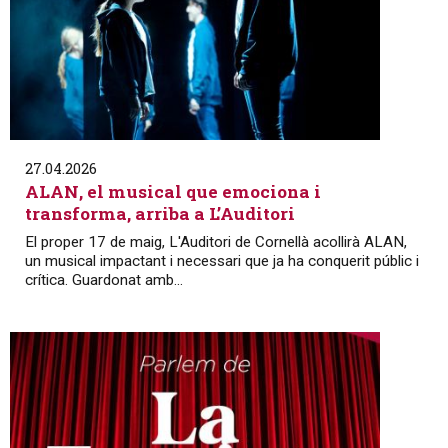
27.04.2026
ALAN, el musical que emociona i
transforma, arriba a L’Auditori
El proper 17 de maig, L'Auditori de Cornellà acollirà ALAN,
un musical impactant i necessari que ja ha conquerit públic i
crítica. Guardonat amb...