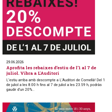
29.06.2026
Aprofita les rebaixes d’estiu de l’1 al 7 de
juliol. Vibra a L'Auditori
L’estiu arriba amb descompte a L’Auditori de Cornellà! Del 1
de juliol a les 8.00 h fins al 7 de juliol a les 23.59 h, podràs
gaudir d’un 20%...