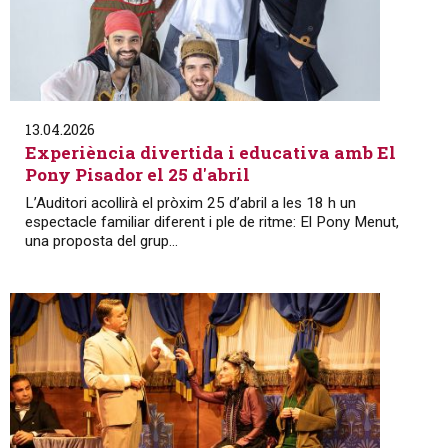
13.04.2026
Experiència divertida i educativa amb El
Pony Pisador el 25 d'abril
L’Auditori acollirà el pròxim 25 d’abril a les 18 h un
espectacle familiar diferent i ple de ritme: El Pony Menut,
una proposta del grup...