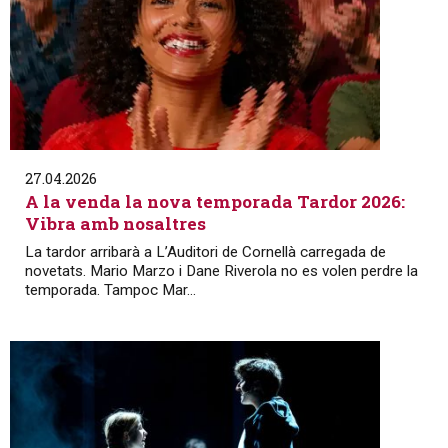
27.04.2026
A la venda la nova temporada Tardor 2026:
Vibra amb nosaltres
La tardor arribarà a L’Auditori de Cornellà carregada de
novetats. Mario Marzo i Dane Riverola no es volen perdre la
temporada. Tampoc Mar...