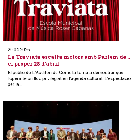
20.04.2026
La Traviata escalfa motors amb Parlem de…
el proper 28 d’abril
El públic de L’Auditori de Cornellà torna a demostrar que
l’òpera té un lloc privilegiat en l’agenda cultural. L’expectació
per la...