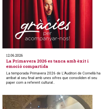
12.06.2026
La Primavera 2026 es tanca amb èxit i
emoció compartida
La temporada Primavera 2026 de L’Auditori de Cornellà ha
arribat al seu final amb unes xifres que consoliden el seu
paper com a referent cultural...