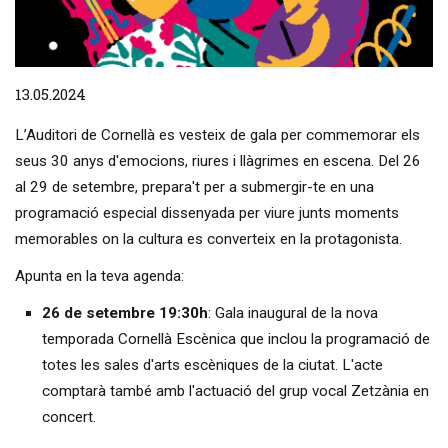
Diapositiva 1 de 1
13.05.2024
L’Auditori de Cornellà es vesteix de gala per commemorar els
seus 30 anys d'emocions, riures i llàgrimes en escena. Del 26
al 29 de setembre, prepara't per a submergir-te en una
programació especial dissenyada per viure junts moments
memorables on la cultura es converteix en la protagonista.
Apunta en la teva agenda:
26 de setembre 19:30h
: Gala inaugural de la nova
temporada Cornellà Escènica que inclou la programació de
totes les sales d'arts escèniques de la ciutat. L'acte
comptarà també amb l'actuació del grup vocal Zetzània en
concert.