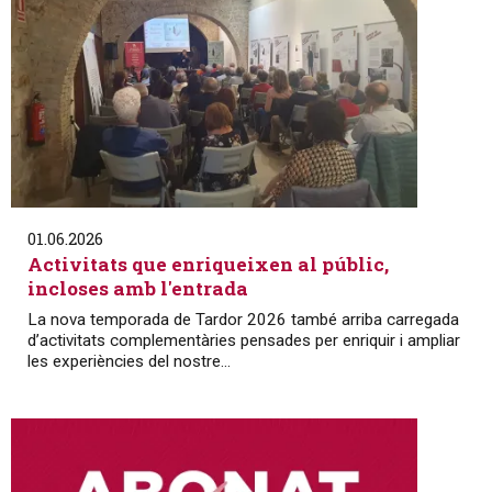
01.06.2026
Activitats que enriqueixen al públic,
incloses amb l'entrada
La nova temporada de Tardor 2026 també arriba carregada
d’activitats complementàries pensades per enriquir i ampliar
les experiències del nostre...