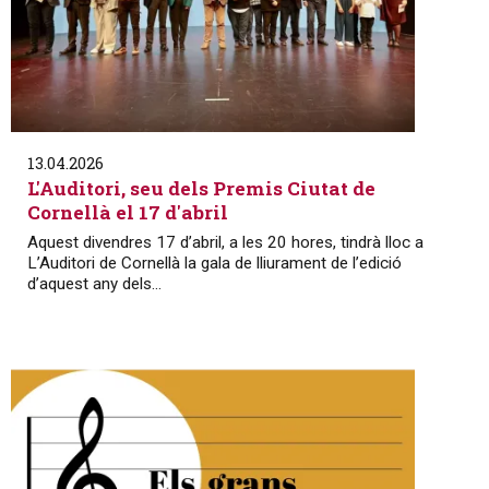
13.04.2026
L'Auditori, seu dels Premis Ciutat de
Cornellà el 17 d'abril
Aquest divendres 17 d’abril, a les 20 hores, tindrà lloc a
L’Auditori de Cornellà la gala de lliurament de l’edició
d’aquest any dels...