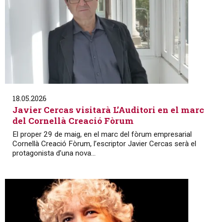
18.05.2026
Javier Cercas visitarà L’Auditori en el marc
del Cornellà Creació Fòrum
El proper 29 de maig, en el marc del fòrum empresarial
Cornellà Creació Fòrum, l’escriptor Javier Cercas serà el
protagonista d’una nova...