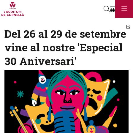
Cerca
C
Del 26 al 29 de setembre
vine al nostre 'Especial
30 Aniversari'