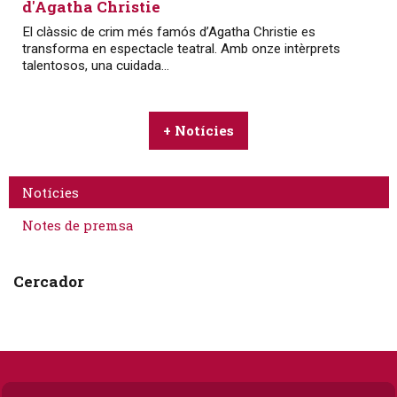
d'Agatha Christie
El clàssic de crim més famós d’Agatha Christie es
transforma en espectacle teatral. Amb onze intèrprets
talentosos, una cuidada...
+ Notícies
Notícies
Notes de premsa
Cercador