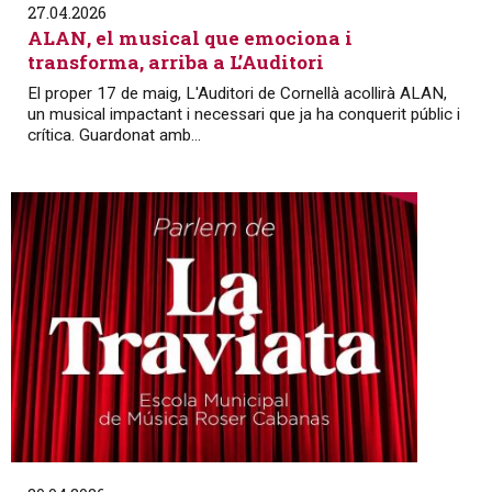
27.04.2026
ALAN, el musical que emociona i
transforma, arriba a L’Auditori
El proper 17 de maig, L'Auditori de Cornellà acollirà ALAN,
un musical impactant i necessari que ja ha conquerit públic i
crítica. Guardonat amb...