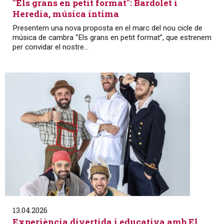
"Els grans en petit format": Bardolet i
Heredia, música íntima
Presentem una nova proposta en el marc del nou cicle de
música de cambra “Els grans en petit format”, que estrenem
per convidar el nostre...
13.04.2026
Experiència divertida i educativa amb El