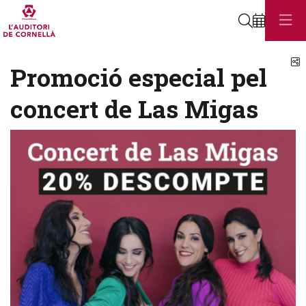
Cerca
C
Promoció especial pel
concert de Las Migas