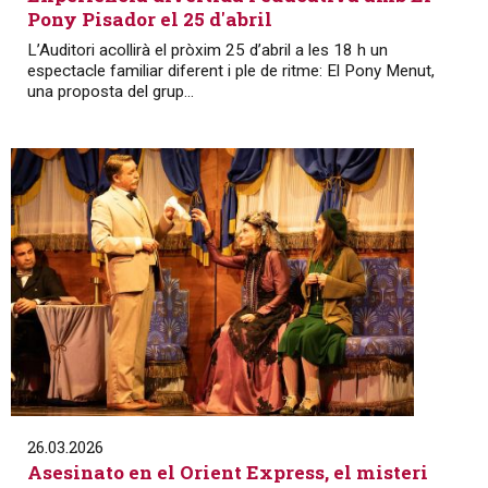
Pony Pisador el 25 d'abril
L’Auditori acollirà el pròxim 25 d’abril a les 18 h un
espectacle familiar diferent i ple de ritme: El Pony Menut,
una proposta del grup...
26.03.2026
Asesinato en el Orient Express, el misteri