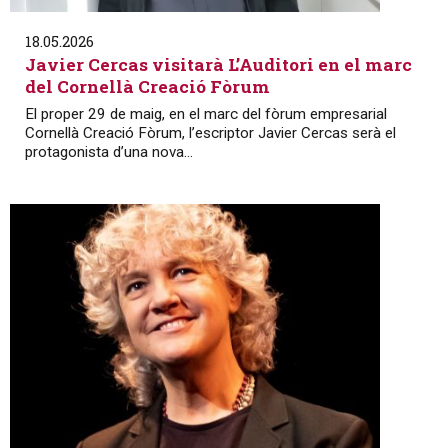
18.05.2026
Javier Cercas visitarà L’Auditori en el marc
del Cornellà Creació Fòrum
El proper 29 de maig, en el marc del fòrum empresarial
Cornellà Creació Fòrum, l’escriptor Javier Cercas serà el
protagonista d’una nova...