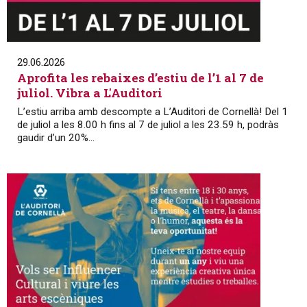
29.06.2026
Aprofita les rebaixes d’estiu de l’1 al 7 de
juliol. Vibra a L'Auditori
L’estiu arriba amb descompte a L’Auditori de Cornellà! Del 1
de juliol a les 8.00 h fins al 7 de juliol a les 23.59 h, podràs
gaudir d’un 20%...