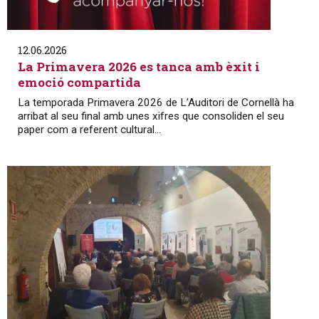
12.06.2026
La Primavera 2026 es tanca amb èxit i
emoció compartida
La temporada Primavera 2026 de L’Auditori de Cornellà ha
arribat al seu final amb unes xifres que consoliden el seu
paper com a referent cultural...