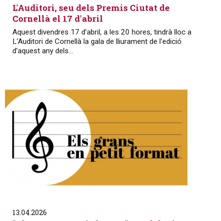
L'Auditori, seu dels Premis Ciutat de
Cornellà el 17 d'abril
Aquest divendres 17 d’abril, a les 20 hores, tindrà lloc a
L’Auditori de Cornellà la gala de lliurament de l’edició
d’aquest any dels...
13.04.2026