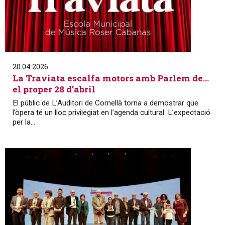
20.04.2026
La Traviata escalfa motors amb Parlem de…
el proper 28 d’abril
El públic de L’Auditori de Cornellà torna a demostrar que
l’òpera té un lloc privilegiat en l’agenda cultural. L’expectació
per la...