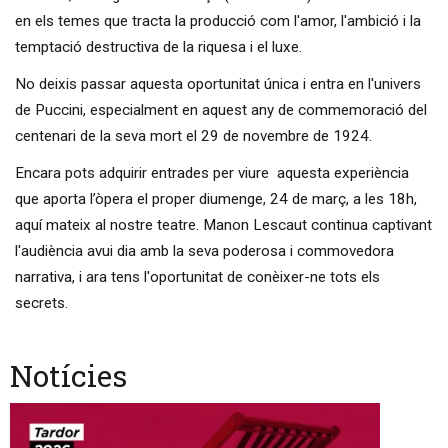
en els temes que tracta la producció com l'amor, l'ambició i la
temptació destructiva de la riquesa i el luxe.
No deixis passar aquesta oportunitat única i entra en l'univers
de Puccini, especialment en aquest any de commemoració del
centenari de la seva mort el 29 de novembre de 1924.
Encara pots adquirir entrades per viure aquesta experiència
que aporta l’òpera el proper diumenge, 24 de març, a les 18h,
aquí mateix al nostre teatre. Manon Lescaut continua captivant
l'audiència avui dia amb la seva poderosa i commovedora
narrativa, i ara tens l'oportunitat de conèixer-ne tots els
secrets.
Notícies