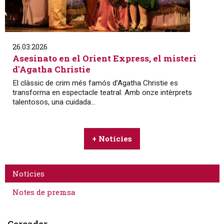
26.03.2026
Asesinato en el Orient Express, el misteri
d'Agatha Christie
El clàssic de crim més famós d’Agatha Christie es
transforma en espectacle teatral. Amb onze intèrprets
talentosos, una cuidada...
+ Notícies
Notícies
Notes de premsa
Cercador