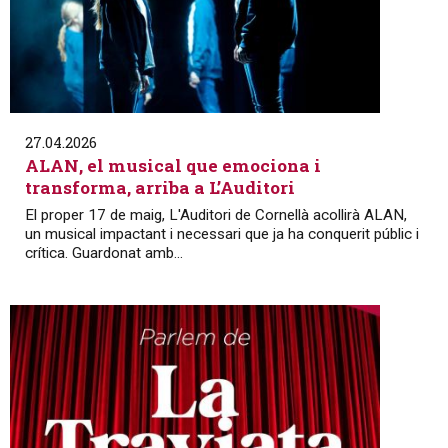
27.04.2026
ALAN, el musical que emociona i
transforma, arriba a L’Auditori
El proper 17 de maig, L'Auditori de Cornellà acollirà ALAN,
un musical impactant i necessari que ja ha conquerit públic i
crítica. Guardonat amb...