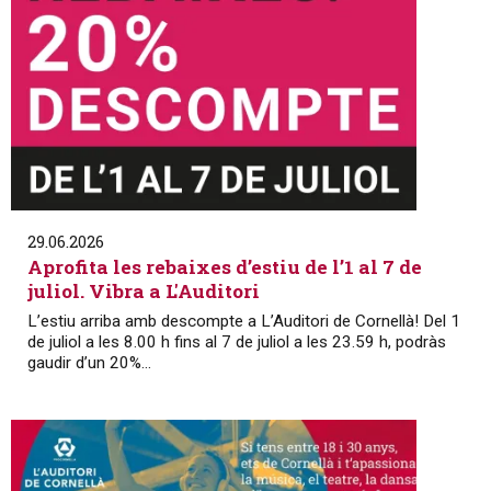
29.06.2026
Aprofita les rebaixes d’estiu de l’1 al 7 de
juliol. Vibra a L'Auditori
L’estiu arriba amb descompte a L’Auditori de Cornellà! Del 1
de juliol a les 8.00 h fins al 7 de juliol a les 23.59 h, podràs
gaudir d’un 20%...