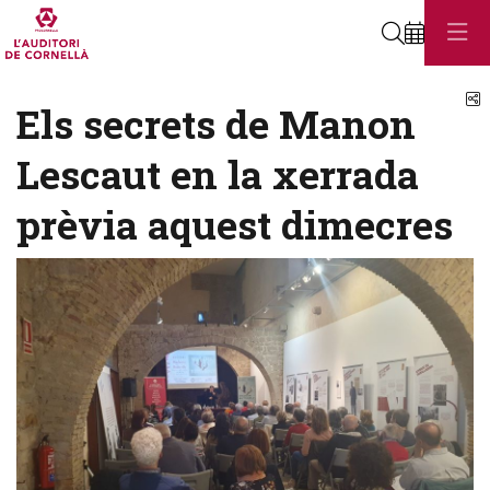
Cerca
C
Els secrets de Manon
Lescaut en la xerrada
prèvia aquest dimecres