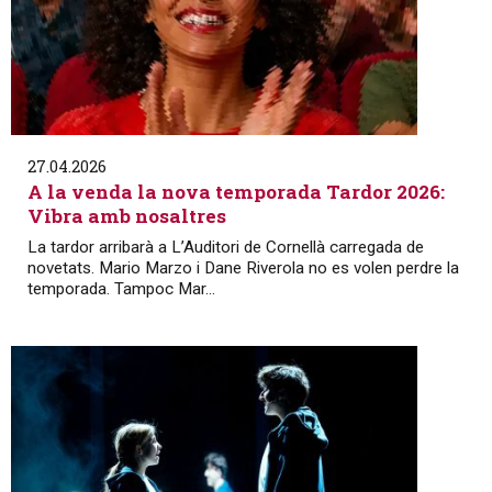
27.04.2026
A la venda la nova temporada Tardor 2026:
Vibra amb nosaltres
La tardor arribarà a L’Auditori de Cornellà carregada de
novetats. Mario Marzo i Dane Riverola no es volen perdre la
temporada. Tampoc Mar...