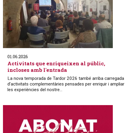
01.06.2026
Activitats que enriqueixen al públic,
incloses amb l'entrada
La nova temporada de Tardor 2026 també arriba carregada
d’activitats complementàries pensades per enriquir i ampliar
les experiències del nostre...