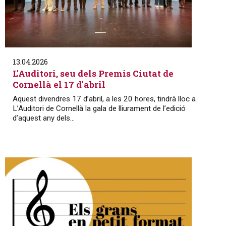
13.04.2026
L'Auditori, seu dels Premis Ciutat de
Cornellà el 17 d'abril
Aquest divendres 17 d’abril, a les 20 hores, tindrà lloc a
L’Auditori de Cornellà la gala de lliurament de l’edició
d’aquest any dels...