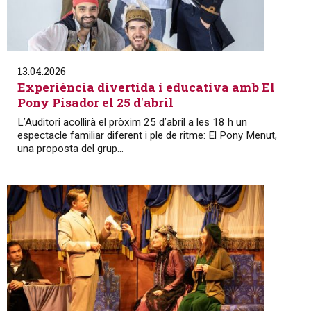
13.04.2026
Experiència divertida i educativa amb El
Pony Pisador el 25 d'abril
L’Auditori acollirà el pròxim 25 d’abril a les 18 h un
espectacle familiar diferent i ple de ritme: El Pony Menut,
una proposta del grup...