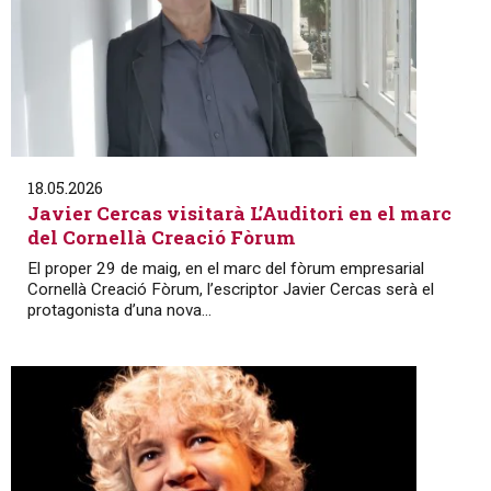
18.05.2026
Javier Cercas visitarà L’Auditori en el marc
del Cornellà Creació Fòrum
El proper 29 de maig, en el marc del fòrum empresarial
Cornellà Creació Fòrum, l’escriptor Javier Cercas serà el
protagonista d’una nova...