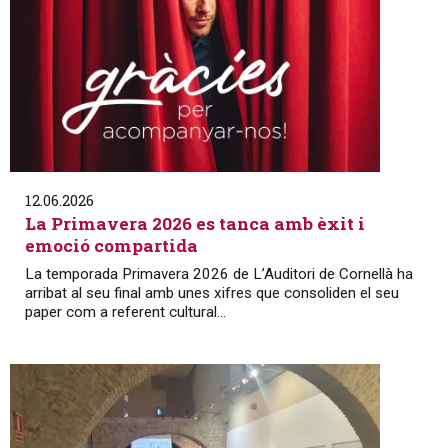
12.06.2026
La Primavera 2026 es tanca amb èxit i
emoció compartida
La temporada Primavera 2026 de L’Auditori de Cornellà ha
arribat al seu final amb unes xifres que consoliden el seu
paper com a referent cultural...