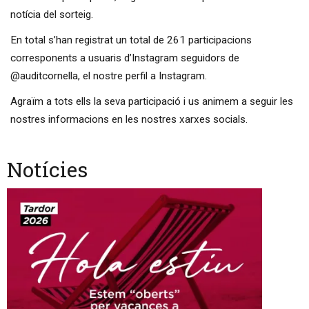
notícia del sorteig.
En total s’han registrat un total de 261 participacions
corresponents a usuaris d’Instagram seguidors de
@auditcornella, el nostre perfil a Instagram.
Agraïm a tots ells la seva participació i us animem a seguir les
nostres informacions en les nostres xarxes socials.
Notícies