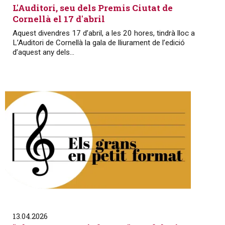
L'Auditori, seu dels Premis Ciutat de
Cornellà el 17 d'abril
Aquest divendres 17 d’abril, a les 20 hores, tindrà lloc a
L’Auditori de Cornellà la gala de lliurament de l’edició
d’aquest any dels...
13.04.2026