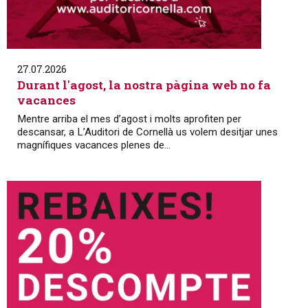
27.07.2026
Durant l'agost, la nostra pàgina web no fa
vacances
Mentre arriba el mes d’agost i molts aprofiten per
descansar, a L’Auditori de Cornellà us volem desitjar unes
magnífiques vacances plenes de...