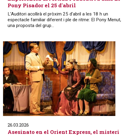
Pony Pisador el 25 d'abril
L’Auditori acollirà el pròxim 25 d’abril a les 18 h un
espectacle familiar diferent i ple de ritme: El Pony Menut,
una proposta del grup...
26.03.2026
Asesinato en el Orient Express, el misteri