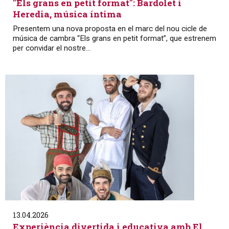
"Els grans en petit format": Bardolet i
Heredia, música íntima
Presentem una nova proposta en el marc del nou cicle de
música de cambra “Els grans en petit format”, que estrenem
per convidar el nostre...
13.04.2026
Experiència divertida i educativa amb El