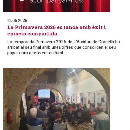
12.06.2026
La Primavera 2026 es tanca amb èxit i
emoció compartida
La temporada Primavera 2026 de L’Auditori de Cornellà ha
arribat al seu final amb unes xifres que consoliden el seu
paper com a referent cultural...