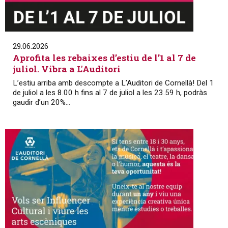
29.06.2026
Aprofita les rebaixes d’estiu de l’1 al 7 de
juliol. Vibra a L'Auditori
L’estiu arriba amb descompte a L’Auditori de Cornellà! Del 1
de juliol a les 8.00 h fins al 7 de juliol a les 23.59 h, podràs
gaudir d’un 20%...