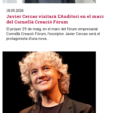
18.05.2026
Javier Cercas visitarà L’Auditori en el marc
del Cornellà Creació Fòrum
El proper 29 de maig, en el marc del fòrum empresarial
Cornellà Creació Fòrum, l’escriptor Javier Cercas serà el
protagonista d’una nova...