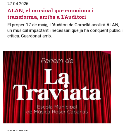
27.04.2026
ALAN, el musical que emociona i
transforma, arriba a L’Auditori
El proper 17 de maig, L'Auditori de Cornellà acollirà ALAN,
un musical impactant i necessari que ja ha conquerit públic i
crítica. Guardonat amb...