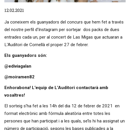
Diapositiva 1 de 1
12.02.2021
Ja coneixem els guanyadors del concurs que hem fet a través
del nostre perfil d’Instagram per sortejar dos packs de dues
entrades cada un, per al concert de Las Migas que actuaran a
L’Auditori de Cornellà el proper 27 de febrer.
Els guanyadors són:
@ediviagalan
@moiramen82
Enhorabona! L’equip de L’Auditori contactarà amb
vosaltres!
El sorteig s’ha fet a les 14h del dia 12 de febrer de 2021 en
format electrònic amb fórmula aleatòria entre totes les
persones que han participat i a les quals, se’ls hi ha assignat un
número de participació, segons les bases publicades a la