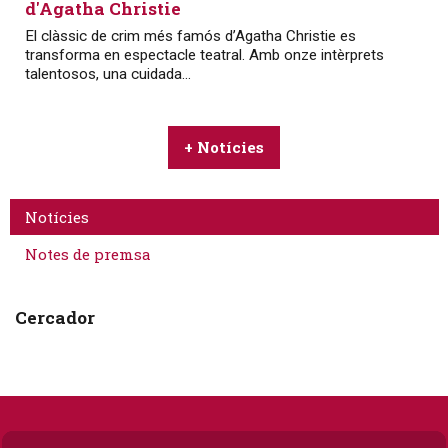
d'Agatha Christie
El clàssic de crim més famós d’Agatha Christie es
transforma en espectacle teatral. Amb onze intèrprets
talentosos, una cuidada...
+ Notícies
Notícies
Notes de premsa
Cercador