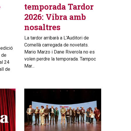
e
temporada Tardor
2026: Vibra amb
nosaltres
La tardor arribarà a L’Auditori de
Cornellà carregada de novetats.
 edició
Mario Marzo i Dane Riverola no es
o de
volen perdre la temporada. Tampoc
al 24
Mar...
all de