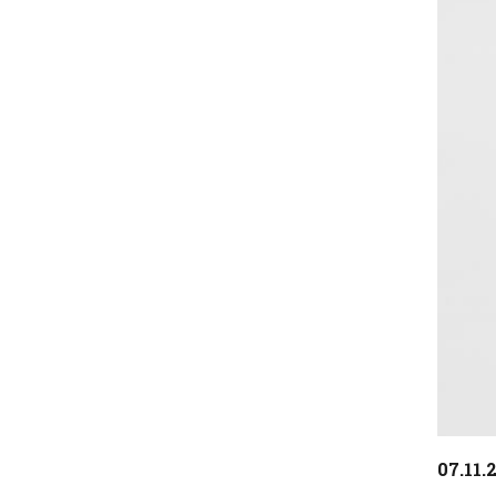
Diaposi
07.11.