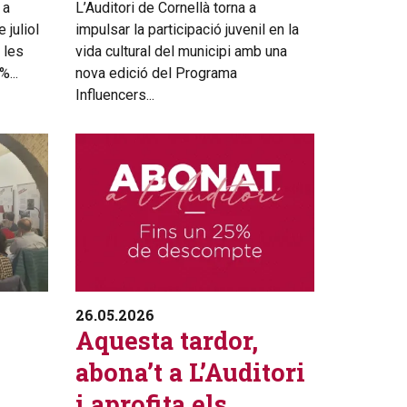
 a
L’Auditori de Cornellà torna a
 juliol
impulsar la participació juvenil en la
a les
vida cultural del municipi amb una
...
nova edició del Programa
Influencers...
26.05.2026
Aquesta tardor,
abona’t a L’Auditori
i aprofita els