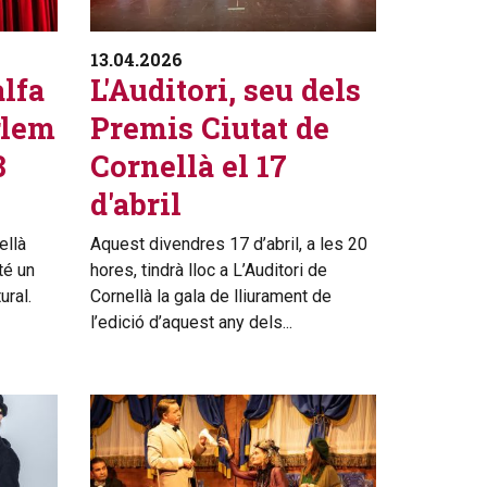
13.04.2026
alfa
L'Auditori, seu dels
rlem
Premis Ciutat de
8
Cornellà el 17
d'abril
ellà
Aquest divendres 17 d’abril, a les 20
té un
hores, tindrà lloc a L’Auditori de
ural.
Cornellà la gala de lliurament de
l’edició d’aquest any dels...