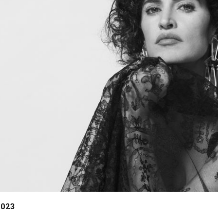
tiva 1 de 1
2023