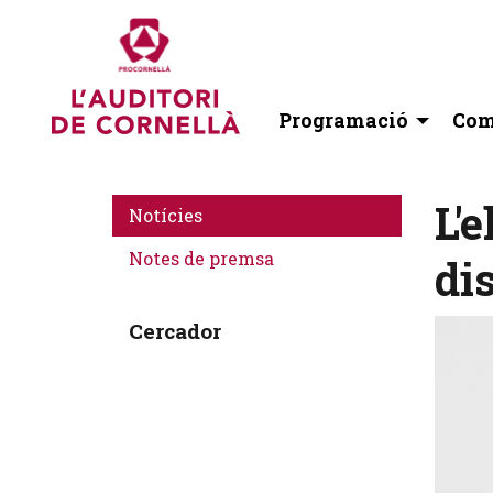
Programació
Com
L'
Notícies
Notes de premsa
di
Cercador