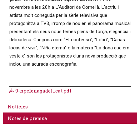
novembre a les 20h a L’Auditori de Cornellà. L’actriu i
artista molt coneguda per la sèrie televisiva que
protagonitza a TV3, irromp de nou en el panorama musical
presentant els seus nous temes plens de força, elegància i
delicadesa. Cançons com “Et confesso”, “Lobo”, “Ganas
locas de vivir”, “Niña eterna” o la mateixa “La dona que em
vesteix” son les protagonistes d’una nova producció que
inclou una acurada escenografia.
9-npelenagadel_cat.pdf
Notícies
Notes de premsa