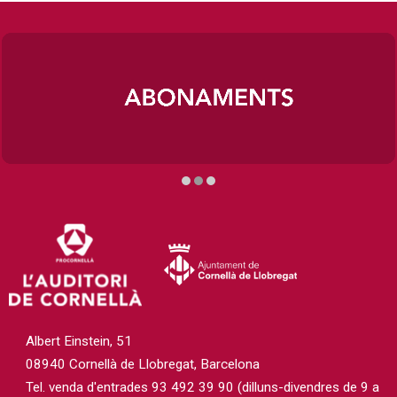
Diapositiva 2 de 3
Albert Einstein, 51
08940 Cornellà de Llobregat, Barcelona
Tel. venda d'entrades 93 492 39 90 (dilluns-divendres de 9 a