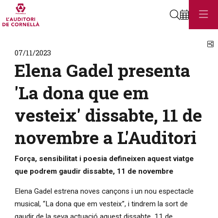
Cerca
C
07/11/2023
Elena Gadel presenta
'La dona que em
vesteix' dissabte, 11 de
novembre a L'Auditori
Força, sensibilitat i poesia defineixen aquest viatge
que podrem gaudir dissabte, 11 de novembre
Elena Gadel estrena noves cançons i un nou espectacle
musical, “La dona que em vesteix”, i tindrem la sort de
gaudir de la seva actuació aquest dissabte, 11 de