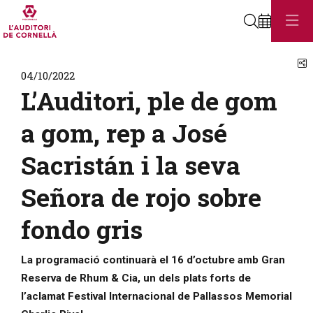
Cerca
C
04/10/2022
L’Auditori, ple de gom
a gom, rep a José
Sacristán i la seva
Señora de rojo sobre
fondo gris
La programació continuarà el 16 d’octubre amb Gran
Reserva de Rhum & Cia, un dels plats forts de
l’aclamat Festival Internacional de Pallassos Memorial