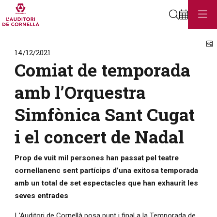
Cerca
C
14/12/2021
Comiat de temporada
amb l’Orquestra
Simfònica Sant Cugat
i el concert de Nadal
Prop de vuit mil persones han passat pel teatre
cornellanenc sent partícips d’una exitosa temporada
amb un total de set espectacles que han exhaurit les
seves entrades
L’Auditori de Cornellà posa punt i final a la Temporada de