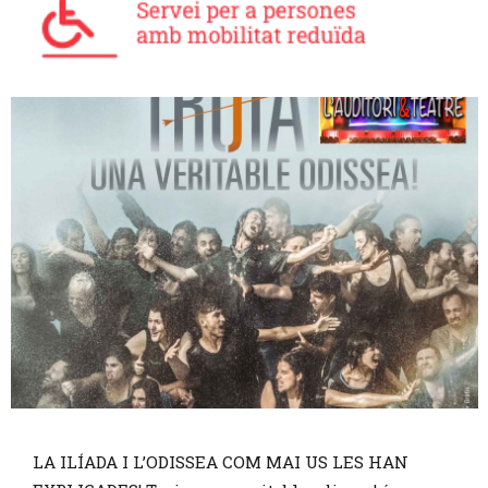
Diapositiva 1 de 1
LA ILÍADA I L’ODISSEA COM MAI US LES HAN