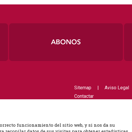
|
Sitemap
Aviso Legal
Contactar
orrecto funcionamiento del sitio web, y si nos da su
 recopilar datos de sus visitas para obtener estadísticas