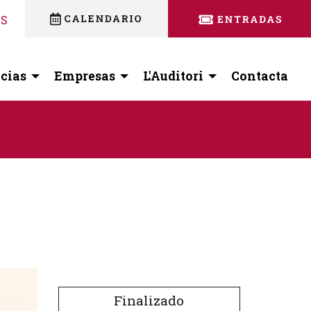
nstagram
 facebook
ES
cias
Empresas
L'Auditori
Contacta
Finalizado