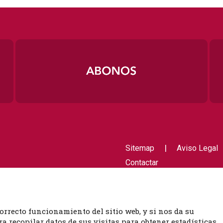
|
Sitemap
Aviso Legal
Contactar
orrecto funcionamiento del sitio web, y si nos da su
 recopilar datos de sus visitas para obtener estadísticas