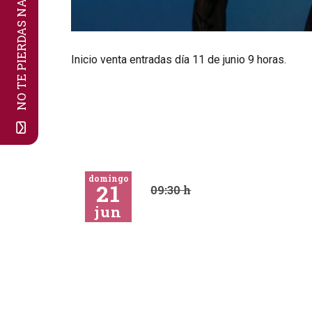
NO TE PIERDAS NADA!
Diapositiva 1 de 1
Inicio venta entradas día 11 de junio 9 horas.
domingo
21
09:30 h
jun