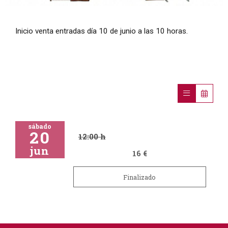
Diapositiva 1 de 1
Inicio venta entradas día 10 de junio a las 10 horas.
sábado
20
12:00 h
jun
16 €
Finalizado