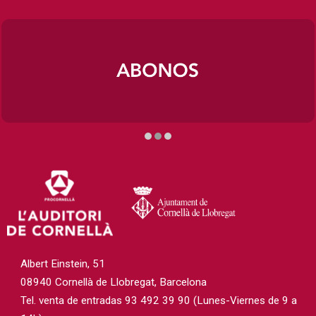
Diapositiva 2 de 3
Albert Einstein, 51
08940 Cornellà de Llobregat, Barcelona
Tel. venta de entradas 93 492 39 90 (Lunes-Viernes de 9 a