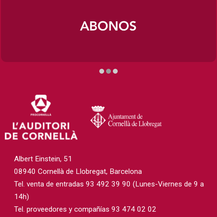
Diapositiva 2 de 3
Albert Einstein, 51
08940 Cornellà de Llobregat, Barcelona
Tel. venta de entradas 93 492 39 90 (Lunes-Viernes de 9 a
14h)
Tel. proveedores y compañías 93 474 02 02