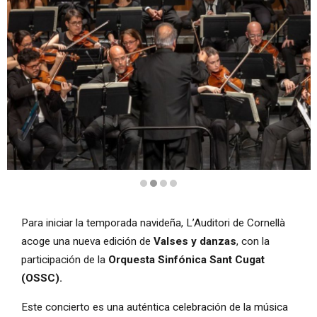
Diapositiva 2 de 4: Valses y danzas
Para iniciar la temporada navideña, L’Auditori de Cornellà
acoge una nueva edición de
Valses y danzas
, con la
participación de la
Orquesta Sinfónica Sant Cugat
(OSSC).
Este concierto es una auténtica celebración de la música