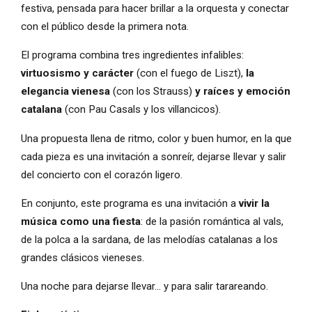
festiva, pensada para hacer brillar a la orquesta y conectar
con el público desde la primera nota.
El programa combina tres ingredientes infalibles:
virtuosismo y carácter
(con el fuego de Liszt),
la
elegancia vienesa
(con los Strauss)
y raíces y emoción
catalana
(con Pau Casals y los villancicos).
Una propuesta llena de ritmo, color y buen humor, en la que
cada pieza es una invitación a sonreír, dejarse llevar y salir
del concierto con el corazón ligero.
En conjunto, este programa es una invitación a
vivir la
música como una fiesta
: de la pasión romántica al vals,
de la polca a la sardana, de las melodías catalanas a los
grandes clásicos vieneses.
Una noche para dejarse llevar… y para salir tarareando.