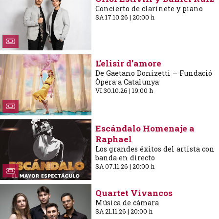
Concierto de clarinete y piano
SA 17.10.26
|
20:00 h
L’elisir d’amore
De Gaetano Donizetti – Fundació
Òpera a Catalunya
VI 30.10.26
|
19:00 h
Escándalo Homenaje a
Raphael
Los grandes éxitos del artista con
banda en directo
SA 07.11.26
|
20:00 h
Quartet Vivancos
Música de cámara
SA 21.11.26
|
20:00 h