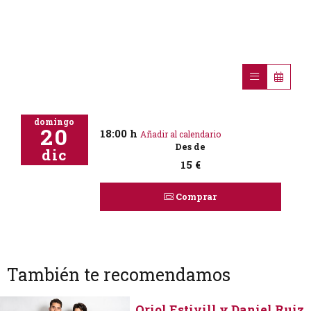
domingo
20
18:00 h
Añadir al calendario
Des de
dic
15 €
Comprar
También te recomendamos
Oriol Estivill y Daniel Ruiz