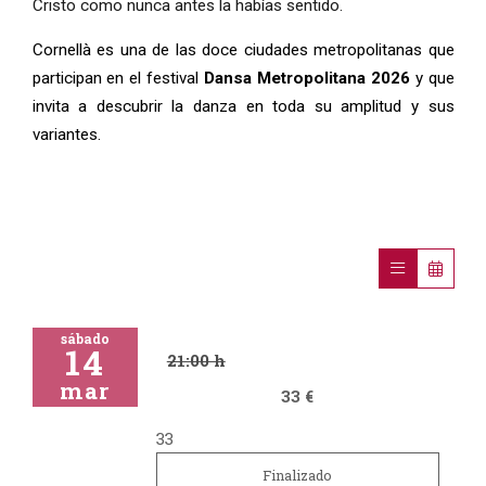
Cristo como nunca antes la habías sentido.
Cornellà es una de las doce ciudades metropolitanas que
participan en el festival
Dansa Metropolitana 2026
y que
invita a descubrir la danza en toda su amplitud y sus
variantes.
sábado
14
21:00 h
mar
33 €
33
Finalizado