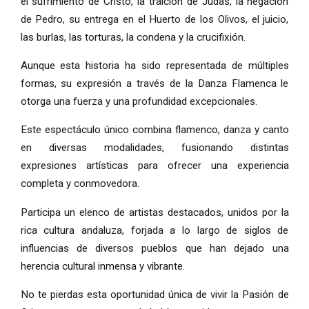
el sufrimiento de Cristo, la traición de Judas, la negación
de Pedro, su entrega en el Huerto de los Olivos, el juicio,
las burlas, las torturas, la condena y la crucifixión.
Aunque esta historia ha sido representada de múltiples
formas, su expresión a través de la Danza Flamenca le
otorga una fuerza y una profundidad excepcionales.
Este espectáculo único combina flamenco, danza y canto
en diversas modalidades, fusionando distintas
expresiones artísticas para ofrecer una experiencia
completa y conmovedora.
Participa un elenco de artistas destacados, unidos por la
rica cultura andaluza, forjada a lo largo de siglos de
influencias de diversos pueblos que han dejado una
herencia cultural inmensa y vibrante.
No te pierdas esta oportunidad única de vivir la Pasión de